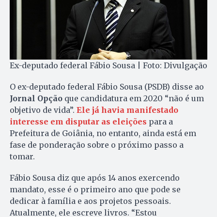
Ex-deputado federal Fábio Sousa | Foto: Divulgação
O ex-deputado federal Fábio Sousa (PSDB) disse ao
Jornal Opção
que candidatura em 2020 “não é um
objetivo de vida”.
Ele já havia manifestado
interesse em disputar as eleições
para a
Prefeitura de Goiânia, no entanto, ainda está em
fase de ponderação sobre o próximo passo a
tomar.
Fábio Sousa diz que após 14 anos exercendo
mandato, esse é o primeiro ano que pode se
dedicar à família e aos projetos pessoais.
Atualmente, ele escreve livros. “Estou