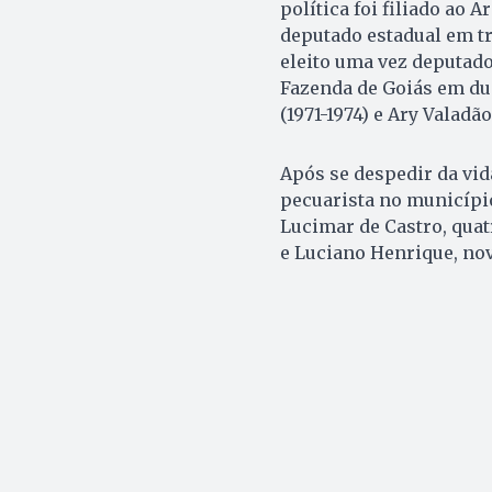
política foi filiado ao 
deputado estadual em trê
eleito uma vez deputado 
Fazenda de Goiás em du
(1971-1974) e Ary Valadão
Após se despedir da vida
pecuarista no município
Lucimar de Castro, quat
e Luciano Henrique, nov