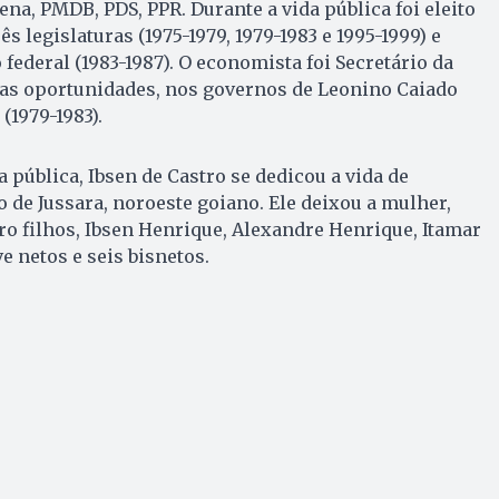
Arena, PMDB, PDS, PPR. Durante a vida pública foi eleito
s legislaturas (1975-1979, 1979-1983 e 1995-1999) e
federal (1983-1987). O economista foi Secretário da
as oportunidades, nos governos de Leonino Caiado
 (1979-1983).
 pública, Ibsen de Castro se dedicou a vida de
 de Jussara, noroeste goiano. Ele deixou a mulher,
ro filhos, Ibsen Henrique, Alexandre Henrique, Itamar
e netos e seis bisnetos.