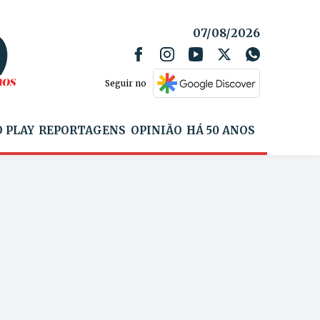
07/08/2026
Seguir no
 PLAY
REPORTAGENS
OPINIÃO
HÁ 50 ANOS