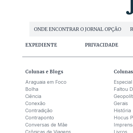
ONDE ENCONTRAR O JORNAL OPÇÃO
R
EXPEDIENTE
PRIVACIDADE
Colunas e Blogs
Colunas
Araguaia em Foco
Especial
Bolha
Faltou D
Ciência
Geopolít
Conexão
Gerais
Contradição
História
Contraponto
Hocus 
Conversas de Mãe
Imprens
Crônicas de Viagens
Livros