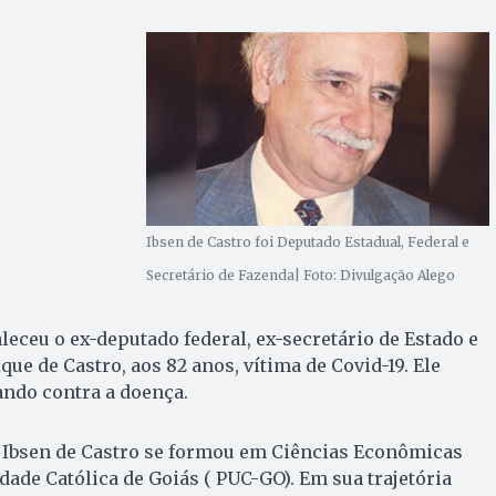
Ibsen de Castro foi Deputado Estadual, Federal e
Secretário de Fazenda| Foto: Divulgação Alego
faleceu o ex-deputado federal, ex-secretário de Estado e
ue de Castro, aos 82 anos, vítima de Covid-19. Ele
ando contra a doença.
Ibsen de Castro se formou em Ciências Econômicas
dade Católica de Goiás ( PUC-GO). Em sua trajetória