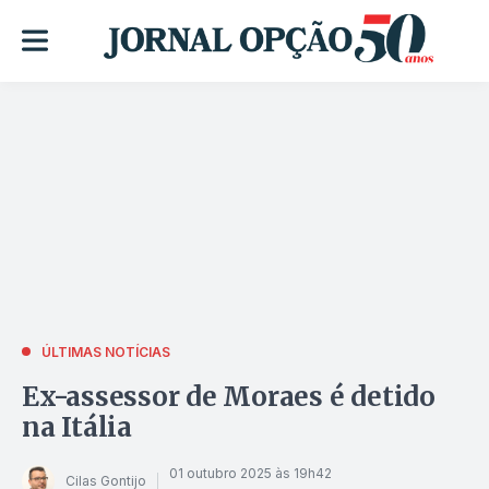
ÚLTIMAS NOTÍCIAS
Ex-assessor de Moraes é detido
na Itália
01 outubro 2025 às 19h42
Cilas Gontijo