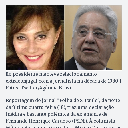
Ex-presidente manteve relacionamento
extraconjugal com a jornalista na década de 1980 |
Fotos: Twitter/Agência Brasil
Reportagem do jornal “Folha de S. Paulo”, da noite
da última quarta-feira (18), traz uma declaração
inédita e bastante polêmica da ex-amante de
Fernando Henrique Cardoso (PSDB). À colunista
Mônica Bergamo, a jornalista Mirian Dutra contou