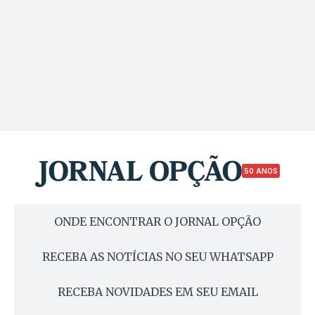
50 ANOS
ONDE ENCONTRAR O JORNAL OPÇÃO
RECEBA AS NOTÍCIAS NO SEU WHATSAPP
RECEBA NOVIDADES EM SEU EMAIL