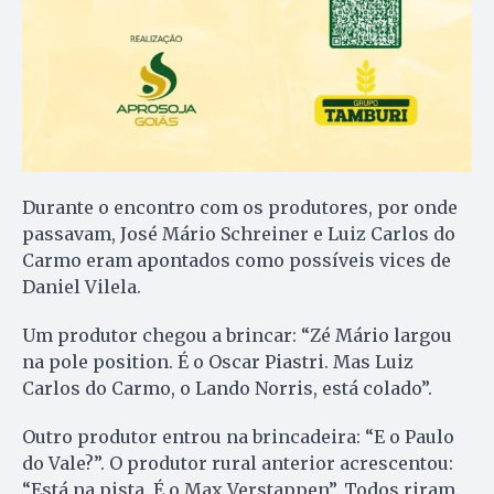
Durante o encontro com os produtores, por onde
passavam, José Mário Schreiner e Luiz Carlos do
Carmo eram apontados como possíveis vices de
Daniel Vilela.
Um produtor chegou a brincar: “Zé Mário largou
na pole position. É o Oscar Piastri. Mas Luiz
Carlos do Carmo, o Lando Norris, está colado”.
Outro produtor entrou na brincadeira: “E o Paulo
do Vale?”. O produtor rural anterior acrescentou:
“Está na pista. É o Max Verstappen”. Todos riram.