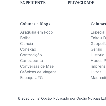
EXPEDIENTE
PRIVACIDADE
Colunas e Blogs
Colunas
Araguaia em Foco
Especial
Bolha
Faltou D
Ciência
Geopolít
Conexão
Gerais
Contradição
História
Contraponto
Hocus 
Conversas de Mãe
Imprens
Crônicas de Viagens
Livros
Espaço UFG
Machadia
© 2026 Jornal Opção. Publicado por Opção Notícias Ltd