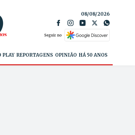
08/08/2026
Seguir no
 PLAY
REPORTAGENS
OPINIÃO
HÁ 50 ANOS