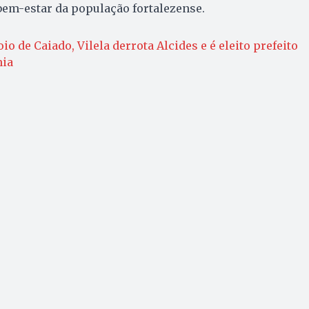
bem-estar da população fortalezense.
o de Caiado, Vilela derrota Alcides e é eleito prefeito
nia