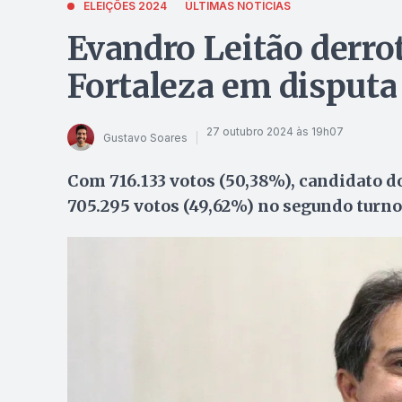
ELEIÇÕES 2024
ÚLTIMAS NOTÍCIAS
Evandro Leitão derrota
Fortaleza em disputa
27 outubro 2024 às 19h07
Gustavo Soares
Com 716.133 votos (50,38%), candidato d
705.295 votos (49,62%) no segundo turno