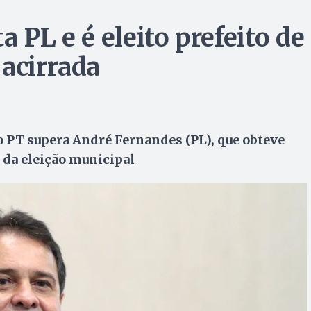
 PL e é eleito prefeito de
 acirrada
o PT supera André Fernandes (PL), que obteve
 da eleição municipal