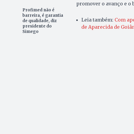
promover o avanço e o 
Profimed não é
barreira, é garantia
Leia também:
Com apoi
de qualidade, diz
presidente do
de Aparecida de Goiâ
Simego