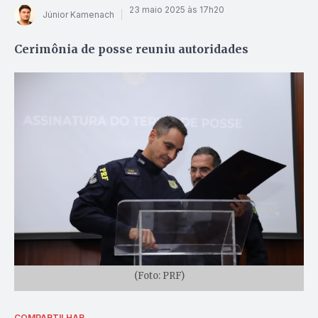
23 maio 2025 às 17h20
Júnior Kamenach
Cerimônia de posse reuniu autoridades
(Foto: PRF)
COMPARTILHAR