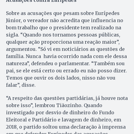
Acusações contra Eurípedes
Sobre as acusações que pesam sobre Eurípedes
Júnior, o vereador não acredita que influencia no
bom trabalho que o presidente tem realizado na
sigla. “Quando nos tornamos pessoas públicas,
qualquer ação proporciona uma reação maior”,
argumentou. “Só vi em noticiários as questões de
família. Nunca havia ocorrido nada com ele dessa
natureza”, defendeu o parlamentar. “Também sou
pai, se ele está certo ou errado eu não posso dizer.
Temos que ouvir os dois lados, nisso não vou
falar”, disse.
“A respeito das questões partidárias, já houve nota
sobre isso”, lembrou Tiãozinho. Quando
investigado por desvio de dinheiro do Fundo
Eleitoral e Partidário e lavagem de dinheiro, em
2018, o partido soltou uma declaração à imprensa