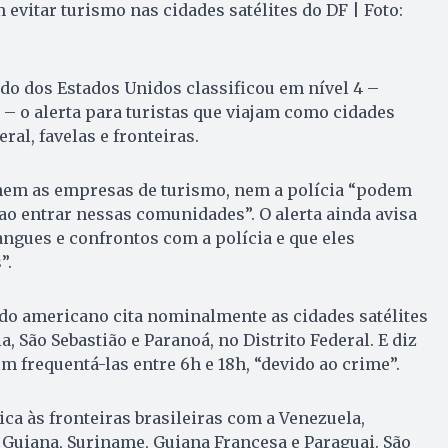
evitar turismo nas cidades satélites do DF | Foto:
o dos Estados Unidos classificou em nível 4 –
 – o alerta para turistas que viajam como cidades
eral, favelas e fronteiras.
 nem as empresas de turismo, nem a polícia “podem
ao entrar nessas comunidades”. O alerta ainda avisa
ngues e confrontos com a polícia e que eles
”.
do americano cita nominalmente as cidades satélites
a, São Sebastião e Paranoá, no Distrito Federal. E diz
m frequentá-las entre 6h e 18h, “devido ao crime”.
ica às fronteiras brasileiras com a Venezuela,
, Guiana, Suriname, Guiana Francesa e Paraguai. São