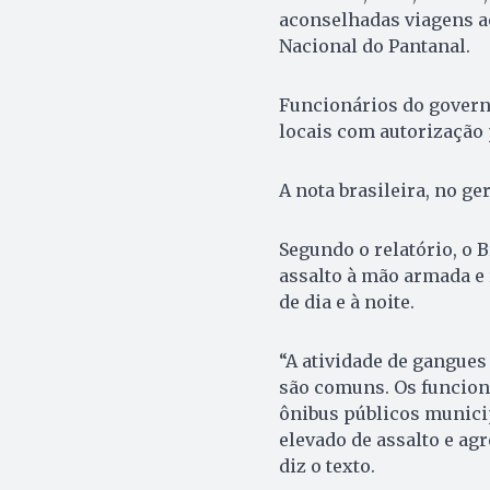
aconselhadas viagens ao
Nacional do Pantanal.
Funcionários do govern
locais com autorização 
A nota brasileira, no ger
Segundo o relatório, o B
assalto à mão armada e 
de dia e à noite.
“A atividade de gangues
são comuns. Os funcion
ônibus públicos municip
elevado de assalto e agr
diz o texto.