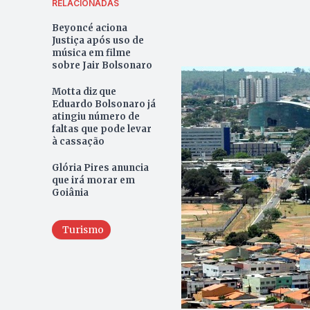
RELACIONADAS
Beyoncé aciona
Justiça após uso de
música em filme
sobre Jair Bolsonaro
Motta diz que
Eduardo Bolsonaro já
atingiu número de
faltas que pode levar
à cassação
Glória Pires anuncia
que irá morar em
Goiânia
Turismo