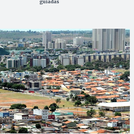
guiadas