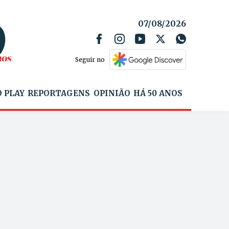
07/08/2026
Seguir no
 PLAY
REPORTAGENS
OPINIÃO
HÁ 50 ANOS