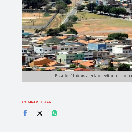
Estados Unidos alertam evitar turismo n
COMPARTILHAR