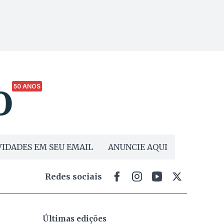
50 ANOS
IDADES EM SEU EMAIL
ANUNCIE AQUI
Redes sociais
Últimas edições