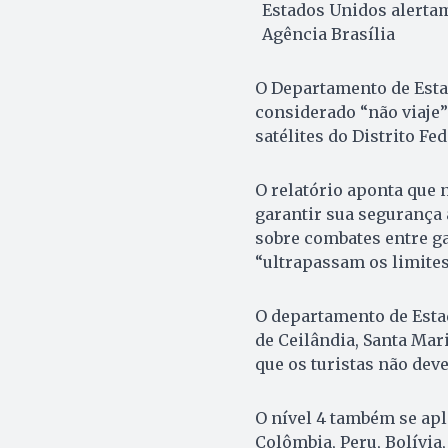
Estados Unidos alertam 
Agência Brasília
O Departamento de Estad
considerado “não viaje”
satélites do Distrito Fed
O relatório aponta que
garantir sua segurança 
sobre combates entre ga
“ultrapassam os limites
O departamento de Esta
de Ceilândia, Santa Mari
que os turistas não deve
O nível 4 também se apl
Colômbia, Peru, Bolívia