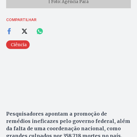
| Foto: Agência Pará
COMPARTILHAR
Ciência
Pesquisadores apontam a promoção de
remédios ineficazes pelo governo federal, além
da falta de uma coordenação nacional, como
grandes culpados por 358.718 mortes no país.