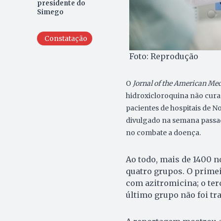
presidente do
Simego
Constatação
Foto: Reprodução
O
Jornal of the American Me
hidroxicloroquina não cura 
pacientes de hospitais de 
divulgado na semana passa
no combate a doença.
Ao todo, mais de 1400 n
quatro grupos. O primei
com azitromicina; o ter
último grupo não foi t