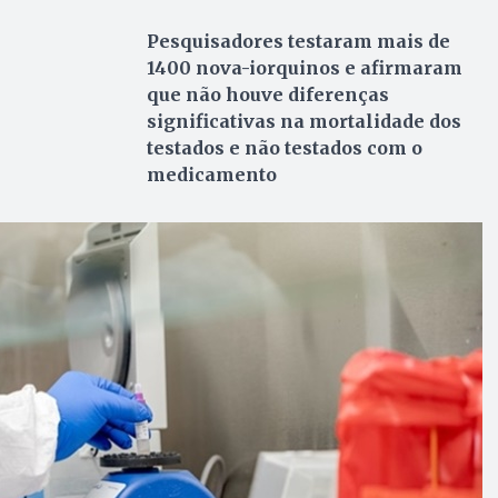
Pesquisadores testaram mais de
1400 nova-iorquinos e afirmaram
que não houve diferenças
significativas na mortalidade dos
testados e não testados com o
medicamento