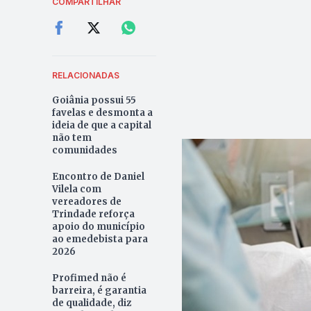
COMPARTILHAR
RELACIONADAS
Goiânia possui 55
favelas e desmonta a
ideia de que a capital
não tem
comunidades
Encontro de Daniel
Vilela com
vereadores de
Trindade reforça
apoio do município
ao emedebista para
2026
Profimed não é
barreira, é garantia
de qualidade, diz