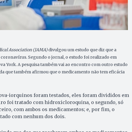
dical Association (JAMA)
divulgou um estudo que diz que a
coronavírus. Segundo o jornal, o estudo foi realizado em
Nova York. A pesquisa também vai ao encontro com outro estudo
da que também afirmou que o medicamento não tem eficácia
ova-iorquinos foram testados, eles foram divididos em
ro foi tratado com hidroxicloroquina, o segundo, só
ceiro, com ambos os medicamentos; e, por fim, o
ratado com nenhum dos dois.