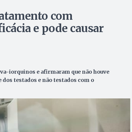
tratamento com
icácia e pode causar
va-iorquinos e afirmaram que não houve
e dos testados e não testados com o