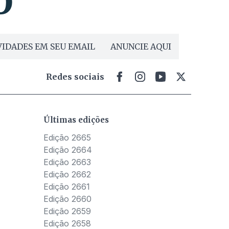
IDADES EM SEU EMAIL
ANUNCIE AQUI
Redes sociais
Últimas edições
Edição 2665
Edição 2664
Edição 2663
Edição 2662
Edição 2661
Edição 2660
Edição 2659
Edição 2658