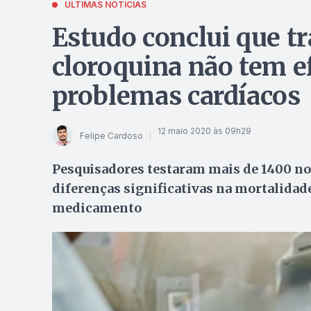
ÚLTIMAS NOTÍCIAS
Estudo conclui que 
cloroquina não tem ef
problemas cardíacos
12 maio 2020 às 09h29
Felipe Cardoso
Pesquisadores testaram mais de 1400 no
diferenças significativas na mortalidad
medicamento