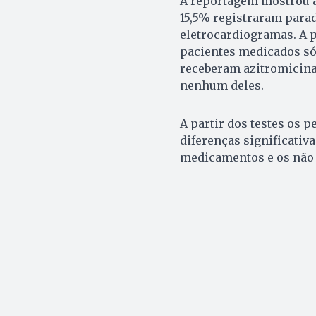
A reportagem mostrou 
15,5% registraram para
eletrocardiogramas. A p
pacientes medicados só 
receberam azitromicina
nenhum deles.
A partir dos testes os
diferenças significativ
medicamentos e os não 