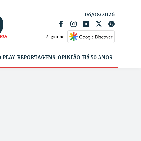
06/08/2026
Seguir no
 PLAY
REPORTAGENS
OPINIÃO
HÁ 50 ANOS