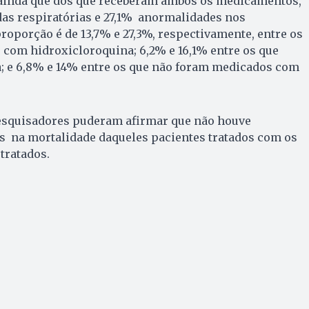
ainda que dos que receberam ambos os medicamentos,
das respiratórias e 27,1% anormalidades nos
roporção é de 13,7% e 27,3%, respectivamente, entre os
com hidroxicloroquina; 6,2% e 16,1% entre os que
; e 6,8% e 14% entre os que não foram medicados com
 pesquisadores puderam afirmar que não houve
as na mortalidade daqueles pacientes tratados com os
tratados.