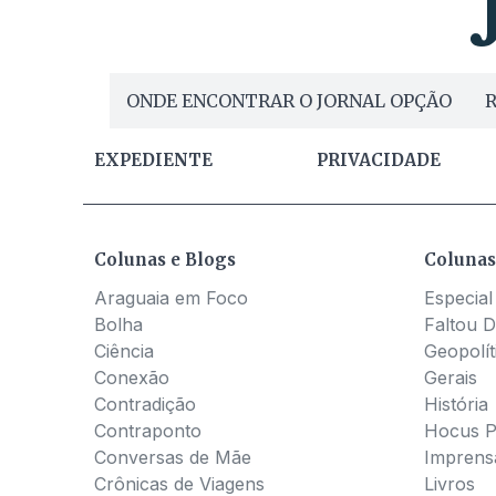
ONDE ENCONTRAR O JORNAL OPÇÃO
R
EXPEDIENTE
PRIVACIDADE
Colunas e Blogs
Colunas
Araguaia em Foco
Especial
Bolha
Faltou D
Ciência
Geopolít
Conexão
Gerais
Contradição
História
Contraponto
Hocus 
Conversas de Mãe
Imprens
Crônicas de Viagens
Livros