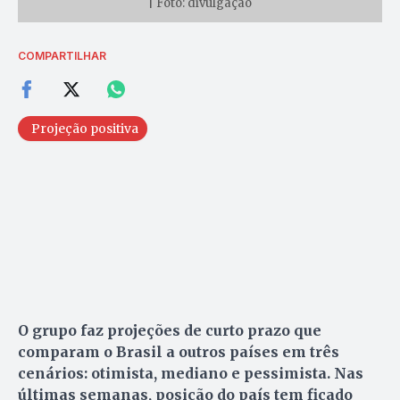
| Foto: divulgação
COMPARTILHAR
Projeção positiva
O grupo faz projeções de curto prazo que
comparam o Brasil a outros países em três
cenários: otimista, mediano e pessimista. Nas
últimas semanas, posição do país tem ficado