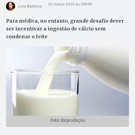
02 março 2020 às 09h45
Lívia Barbosa
Para médica, no entanto, grande desafio dever
ser incentivar a ingestão de cálcio sem
condenar o leite
Foto: Reprodução