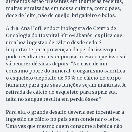
alimentos estão presentes em inúmeras receitas,
muitas enraizadas em nossa cultura, como pães,
doce de leite, pão de queijo, brigadeiro e bolos.
A dra. Ana Hoff, endocrinologista do Centro de
Oncologia do Hospital Sírio-Libanês, explica que
uma boa ingestão de cálcio desde cedo é
importante para prevenção da perda óssea que
pode resultar em osteoporose, mesmo que isso só
vá ocorrer décadas depois. “No caso de um
consumo pobre do mineral, o organismo sacrifica
o esqueleto (depósito de 99% do cálcio no corpo
humano) para que suas funções sejam mantidas. A
retirada de cálcio do esqueleto para suprir sua
falta no sangue resulta em perda óssea.”
Para ela, o grande desafio deveria ser incentivar a
ingestão de cálcio no país sem condenar o leite.
Uma vez que mesmo quem consome a bebida não