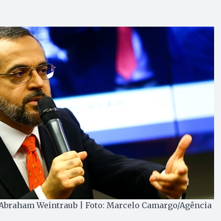
 Abraham Weintraub | Foto: Marcelo Camargo/Agência