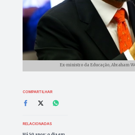
Ex-ministro da Educação, Abraham We
COMPARTILHAR
RELACIONADAS
Há 50 anos: o dia em