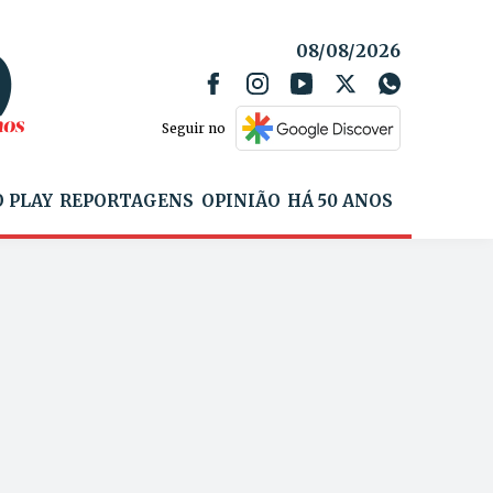
08/08/2026
Seguir no
 PLAY
REPORTAGENS
OPINIÃO
HÁ 50 ANOS