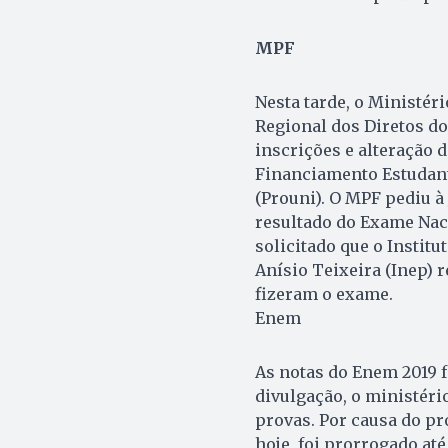
MPF
Nesta tarde, o Ministér
Regional dos Diretos d
inscrições e alteração 
Financiamento Estudant
(Prouni). O MPF pediu à 
resultado do Exame Nac
solicitado que o Instit
Anísio Teixeira (Inep) 
fizeram o exame.
Enem
As notas do Enem 2019 f
divulgação, o ministéri
provas. Por causa do pr
hoje, foi prorrogado até