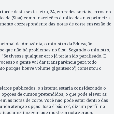
tarde desta sexta-feira, 24, em redes sociais, erros no
icada (Sisu) como inscrições duplicadas nas primeira
umento correspondente das notas de corte em razão do
acional da Amazônia, o ministro da Educação,
se que não há problemas no Sisu. Segundo o ministro,
 “Se tivesse qualquer erro já teria sido paralisado. E
ocesso a gente vai dar transparência para todo
nto porque houve volume gigantesco”, comentou o
latos publicados, o sistema estaria considerando o
 opções de cursos pretendidos, o que pode elevar as
tem as notas de corte. Você não pode estar dentro das
unda atenção opção. Isso é básico”, diz um perfil no
ublicou uma imagem que mostra a nota zerada.