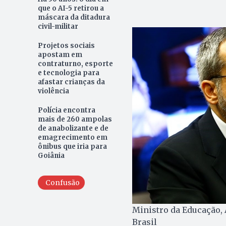
que o AI-5 retirou a
máscara da ditadura
civil-militar
Projetos sociais
apostam em
contraturno, esporte
e tecnologia para
afastar crianças da
violência
Polícia encontra
mais de 260 ampolas
de anabolizante e de
emagrecimento em
ônibus que iria para
Goiânia
Confusão
Ministro da Educação,
Brasil