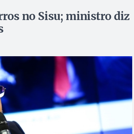
ros no Sisu; ministro diz
s