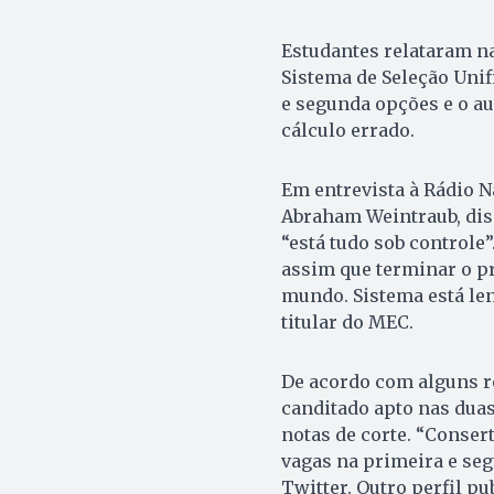
Estudantes relataram na 
Sistema de Seleção Unif
e segunda opções e o a
cálculo errado.
Em entrevista à Rádio N
Abraham Weintraub, dis
“está tudo sob controle”.
assim que terminar o pr
mundo. Sistema está le
titular do MEC.
De acordo com alguns re
canditado apto nas duas
notas de corte. “Conser
vagas na primeira e seg
Twitter. Outro perfil p