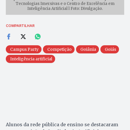
Tecnologias Imersivas e o Centro de Excelência em
Inteligência Artificial l Foto: Divulgação.
COMPARTILHAR
Campus Party
Competição
Goiânia
Goiás
Inteligência artificial
Alunos da rede pública de ensino se destacaram