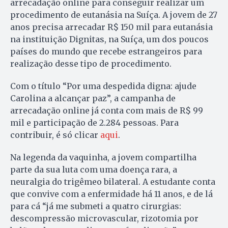
arrecadação online para conseguir realizar um
procedimento de eutanásia na Suíça. A jovem de 27
anos precisa arrecadar R$ 150 mil para eutanásia
na instituição Dignitas, na Suíça, um dos poucos
países do mundo que recebe estrangeiros para
realização desse tipo de procedimento.
Com o título “Por uma despedida digna: ajude
Carolina a alcançar paz”, a campanha de
arrecadação online já conta com mais de R$ 99
mil e participação de 2.284 pessoas. Para
contribuir, é só clicar
aqui
.
Na legenda da vaquinha, a jovem compartilha
parte da sua luta com uma doença rara, a
neuralgia do trigêmeo bilateral. A estudante conta
que convive com a enfermidade há 11 anos, e de lá
para cá “já me submeti a quatro cirurgias:
descompressão microvascular, rizotomia por