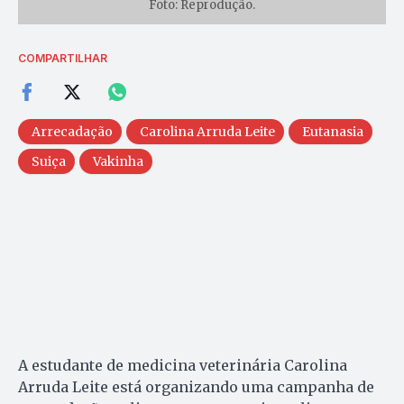
Foto: Reprodução.
COMPARTILHAR
Arrecadação
Carolina Arruda Leite
Eutanasia
Suiça
Vakinha
A estudante de medicina veterinária Carolina
Arruda Leite está organizando uma campanha de