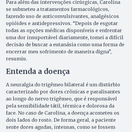
Para além das intervenções cirúrgicas, Carolina
se submeteu a tratamentos farmacológicos,
fazendo uso de anticonvulsivantes, analgésicos
opióides e antidepressivos. “Depois de esgotar
todas as opções médicas disponíveis e enfrentar
uma dor insuportável diariamente, tomei a difícil
decisão de buscar a eutanásia como uma forma de
encerrar meu sofrimento de maneira digna”,
resumiu.
Entenda a doença
A neuralgia do trigêmeo bilateral é um distúrbio
caracterizado por dores crônicas e paralisantes
ao longo do nervo trigêmeo, que é responsável
pela sensibilidade tátil, térmica e dolorosa da
face. No caso de Carolina, a doença acometeu os
dois lados do rosto. De forma geral, a paciente
sente dores agudas, intensas, como se fossem