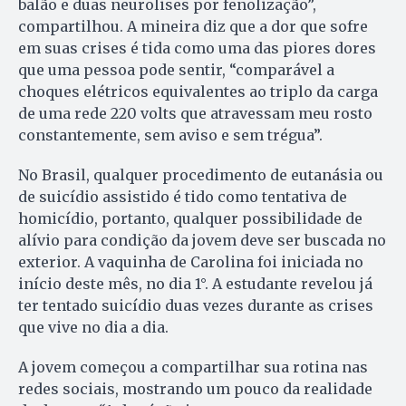
balão e duas neurolises por fenolização”,
compartilhou. A mineira diz que a dor que sofre
em suas crises é tida como uma das piores dores
que uma pessoa pode sentir, “comparável a
choques elétricos equivalentes ao triplo da carga
de uma rede 220 volts que atravessam meu rosto
constantemente, sem aviso e sem trégua”.
No Brasil, qualquer procedimento de eutanásia ou
de suicídio assistido é tido como tentativa de
homicídio, portanto, qualquer possibilidade de
alívio para condição da jovem deve ser buscada no
exterior. A vaquinha de Carolina foi iniciada no
início deste mês, no dia 1°. A estudante revelou já
ter tentado suicídio duas vezes durante as crises
que vive no dia a dia.
A jovem começou a compartilhar sua rotina nas
redes sociais, mostrando um pouco da realidade