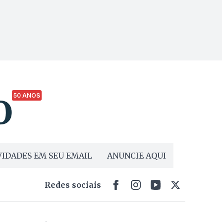
50 ANOS
IDADES EM SEU EMAIL
ANUNCIE AQUI
Redes sociais