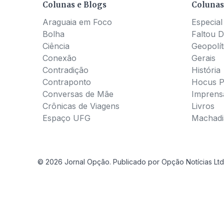
Colunas e Blogs
Colunas
Araguaia em Foco
Especial
Bolha
Faltou D
Ciência
Geopolít
Conexão
Gerais
Contradição
História
Contraponto
Hocus 
Conversas de Mãe
Imprens
Crônicas de Viagens
Livros
Espaço UFG
Machadia
© 2026 Jornal Opção. Publicado por Opção Notícias Ltd