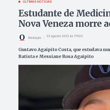
ÚLTIMAS NOTÍCIAS
Estudante de Medicina
Nova Veneza morre a
23 agosto 2022 às 17h03
Redação
Gustavo Agaipito Costa, que estudava nu
Batista e Messiane Rosa Agaipito