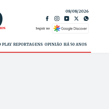
08/08/2026
Seguir no
 PLAY
REPORTAGENS
OPINIÃO
HÁ 50 ANOS