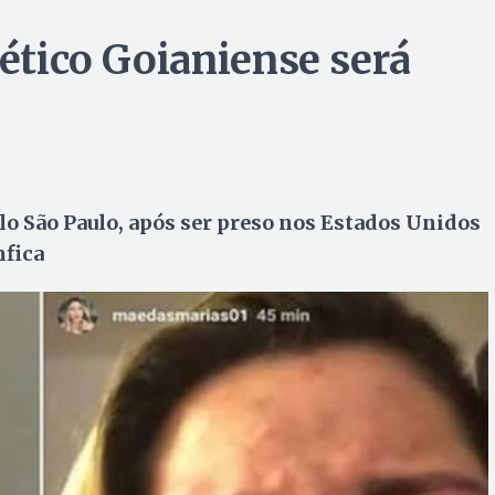
lético Goianiense será
lo São Paulo, após ser preso nos Estados Unidos
mfica