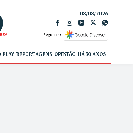
08/08/2026
Seguir no
 PLAY
REPORTAGENS
OPINIÃO
HÁ 50 ANOS