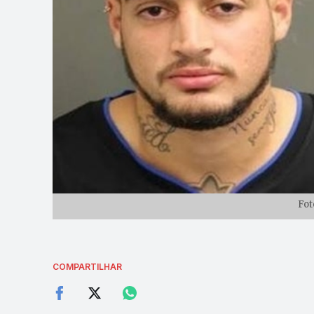
Fot
COMPARTILHAR