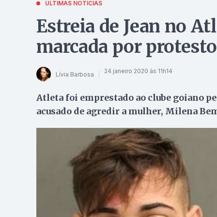
ÚLTIMAS NOTÍCIAS
Estreia de Jean no At
marcada por protesto
24 janeiro 2020 às 11h14
Lívia Barbosa
Atleta foi emprestado ao clube goiano pe
acusado de agredir a mulher, Milena Be