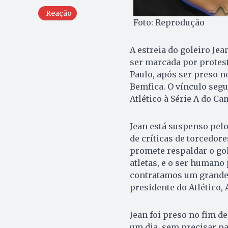
Reação
Foto: Reprodução
A estreia do goleiro Je
ser marcada por protest
Paulo, após ser preso n
Bemfica. O vínculo segu
Atlético à Série A do C
Jean está suspenso pelo
de críticas de torcedore
promete respaldar o gol
atletas, e o ser humano
contratamos um grande 
presidente do Atlético, 
Jean foi preso no fim d
um dia, sem precisar pa