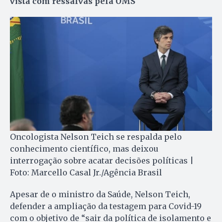
vista com ressalvas pela OMS
Oncologista Nelson Teich se respalda pelo
conhecimento científico, mas deixou
interrogação sobre acatar decisões políticas |
Foto: Marcello Casal Jr./Agência Brasil
Apesar de o ministro da Saúde, Nelson Teich,
defender a ampliação da testagem para Covid-19
com o objetivo de “sair da política de isolamento e