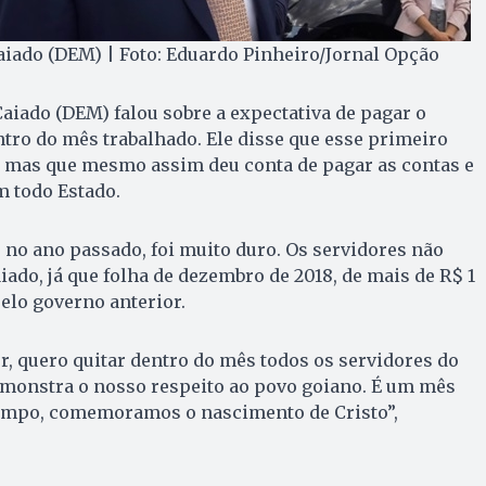
iado (DEM) | Foto: Eduardo Pinheiro/Jornal Opção
iado (DEM) falou sobre a expectativa de pagar o
tro do mês trabalhado. Ele disse que esse primeiro
il, mas que mesmo assim deu conta de pagar as contas e
m todo Estado.
no ano passado, foi muito duro. Os servidores não
iado, já que folha de dezembro de 2018, de mais de R$ 1
pelo governo anterior.
er, quero quitar dentro do mês todos os servidores do
emonstra o nosso respeito ao povo goiano. É um mês
tempo, comemoramos o nascimento de Cristo”,