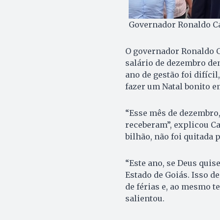
Governador Ronaldo Ca
O governador Ronaldo Ca
salário de dezembro den
ano de gestão foi difíc
fazer um Natal bonito e
“Esse mês de dezembro, 
receberam”, explicou Ca
bilhão, não foi quitada 
“Este ano, se Deus quis
Estado de Goiás. Isso d
de férias e, ao mesmo 
salientou.