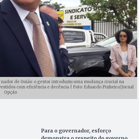
ador de Goiás: o gestor introduziu uma mudança crucial na
estidos com eficiência e decência | Foto: Eduardo Pinheiro/Jornal
Opção
Para o governador, esforço
demonstra o respeito do governo