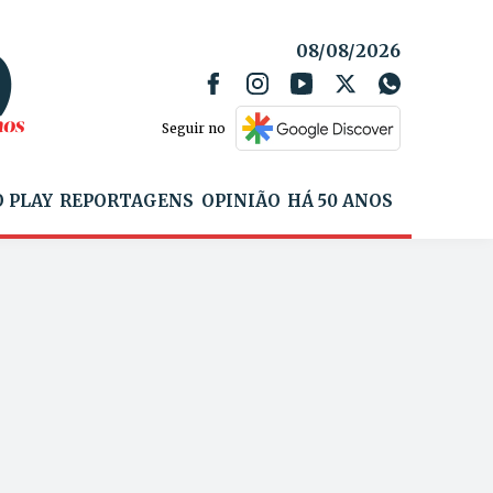
08/08/2026
Seguir no
 PLAY
REPORTAGENS
OPINIÃO
HÁ 50 ANOS