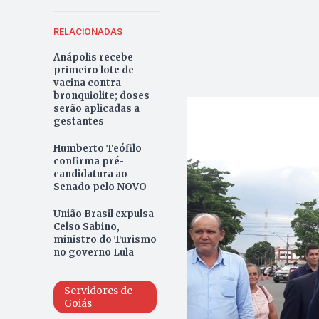
RELACIONADAS
Anápolis recebe
primeiro lote de
vacina contra
bronquiolite; doses
serão aplicadas a
gestantes
Humberto Teófilo
confirma pré-
candidatura ao
Senado pelo NOVO
União Brasil expulsa
Celso Sabino,
ministro do Turismo
no governo Lula
Servidores de
Goiás