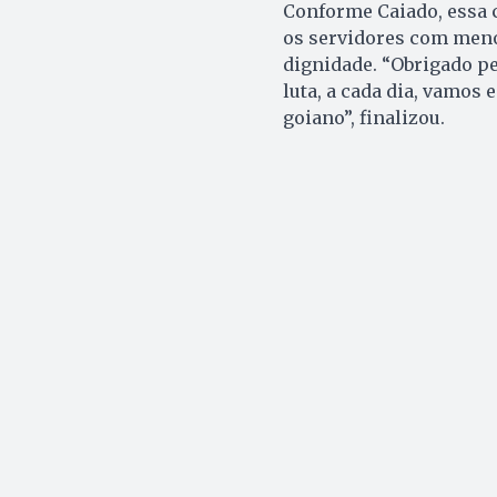
Conforme Caiado, essa c
os servidores com meno
dignidade. “Obrigado p
luta, a cada dia, vamos
goiano”, finalizou.