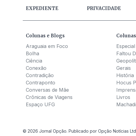
EXPEDIENTE
PRIVACIDADE
Colunas e Blogs
Colunas
Araguaia em Foco
Especial
Bolha
Faltou D
Ciência
Geopolít
Conexão
Gerais
Contradição
História
Contraponto
Hocus 
Conversas de Mãe
Imprens
Crônicas de Viagens
Livros
Espaço UFG
Machadia
© 2026 Jornal Opção. Publicado por Opção Notícias Ltd