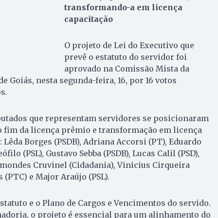
transformando-a em licença
capacitação
O projeto de Lei do Executivo que
prevê o estatuto do servidor foi
aprovado na Comissão Mista da
e Goiás, nesta segunda-feira, 16, por 16 votos
s.
eputados que representam servidores se posicionaram
ao fim da licença prêmio e transformação em licença
: Lêda Borges (PSDB), Adriana Accorsi (PT), Eduardo
filo (PSL), Gustavo Sebba (PSDB), Lucas Calil (PSD),
rmondes Cruvinel (Cidadania), Vinicius Cirqueira
s (PTC) e Major Araújo (PSL).
Estatuto e o Plano de Cargos e Vencimentos do servido.
adoria, o projeto é essencial para um alinhamento do