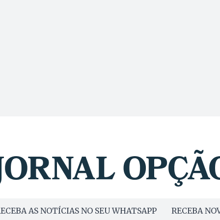
ECEBA AS NOTÍCIAS NO SEU WHATSAPP
RECEBA NOV