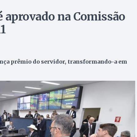
 é aprovado na Comissão
11
ença prêmio do servidor, transformando-a em