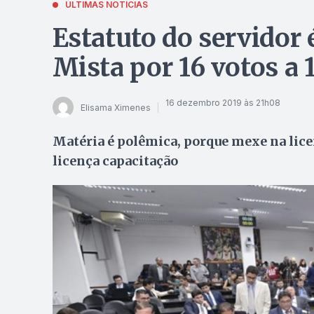
ÚLTIMAS NOTÍCIAS
Estatuto do servidor
Mista por 16 votos a 
16 dezembro 2019 às 21h08
Elisama Ximenes
Matéria é polêmica, porque mexe na lic
licença capacitação