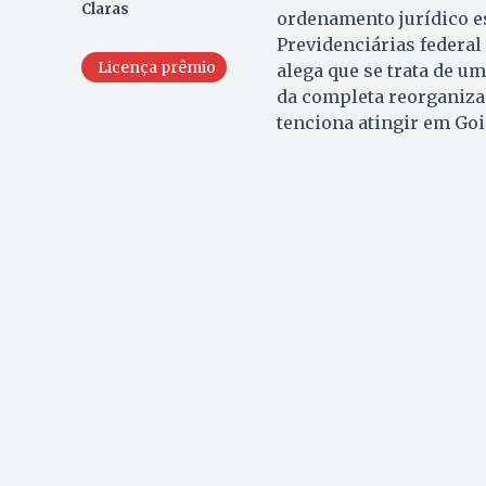
Claras
ordenamento jurídico es
Previdenciárias federal 
Licença prêmio
alega que se trata de u
da completa reorganizaç
tenciona atingir em Goi