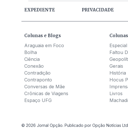
EXPEDIENTE
PRIVACIDADE
Colunas e Blogs
Colunas
Araguaia em Foco
Especial
Bolha
Faltou D
Ciência
Geopolít
Conexão
Gerais
Contradição
História
Contraponto
Hocus 
Conversas de Mãe
Imprens
Crônicas de Viagens
Livros
Espaço UFG
Machadia
© 2026 Jornal Opção. Publicado por Opção Notícias Ltd