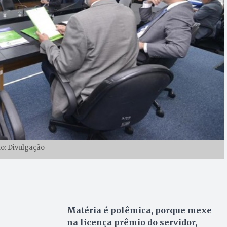
to: Divulgação
Matéria é polêmica, porque mexe
na licença prêmio do servidor,