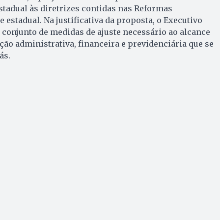
tadual às diretrizes contidas nas Reformas
e estadual. Na justificativa da proposta, o Executivo
m conjunto de medidas de ajuste necessário ao alcance
ão administrativa, financeira e previdenciária que se
ás.