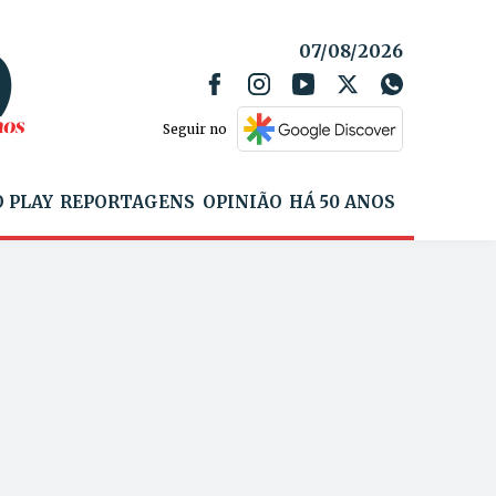
07/08/2026
Seguir no
 PLAY
REPORTAGENS
OPINIÃO
HÁ 50 ANOS