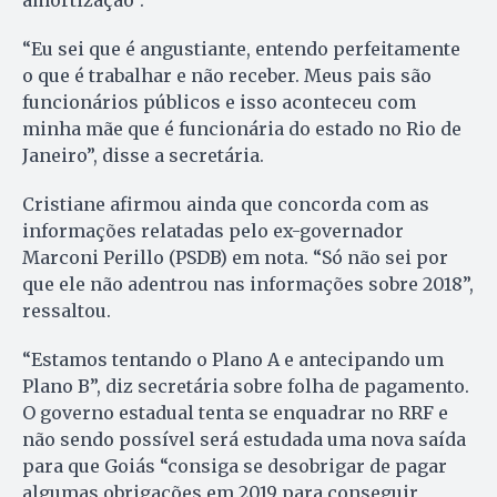
amortização”.
“Eu sei que é angustiante, entendo perfeitamente
o que é trabalhar e não receber. Meus pais são
funcionários públicos e isso aconteceu com
minha mãe que é funcionária do estado no Rio de
Janeiro”, disse a secretária.
Cristiane afirmou ainda que concorda com as
informações relatadas pelo ex-governador
Marconi Perillo (PSDB) em nota. “Só não sei por
que ele não adentrou nas informações sobre 2018”,
ressaltou.
“Estamos tentando o Plano A e antecipando um
Plano B”, diz secretária sobre folha de pagamento.
O governo estadual tenta se enquadrar no RRF e
não sendo possível será estudada uma nova saída
para que Goiás “consiga se desobrigar de pagar
algumas obrigações em 2019 para conseguir