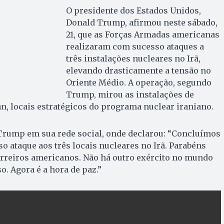
O presidente dos Estados Unidos,
Donald Trump, afirmou neste sábado,
21, que as Forças Armadas americanas
realizaram com sucesso ataques a
três instalações nucleares no Irã,
elevando drasticamente a tensão no
Oriente Médio. A operação, segundo
Trump, mirou as instalações de
n, locais estratégicos do programa nuclear iraniano.
 Trump em sua rede social, onde declarou: “Concluímos
 ataque aos três locais nucleares no Irã. Parabéns
rreiros americanos. Não há outro exército no mundo
so. Agora é a hora de paz.”