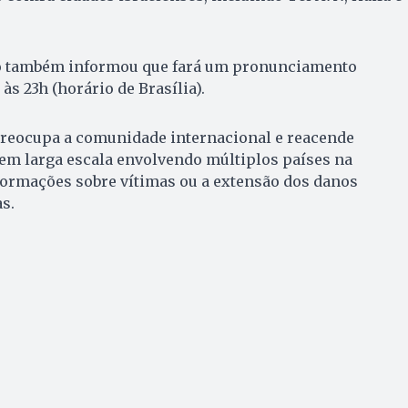
o também informou que fará um pronunciamento
 às 23h (horário de Brasília).
 preocupa a comunidade internacional e reacende
em larga escala envolvendo múltiplos países na
formações sobre vítimas ou a extensão dos danos
s.