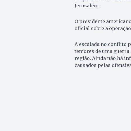
Jerusalém.
O presidente american
oficial sobre a operação
A escalada no conflito
temores de uma guerra 
região. Ainda não há in
causados pelas ofensiva