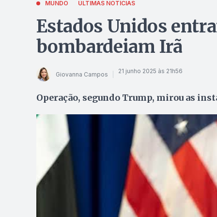
MUNDO
ÚLTIMAS NOTÍCIAS
Estados Unidos entra
bombardeiam Irã
21 junho 2025 às 21h56
Giovanna Campos
Operação, segundo Trump, mirou as inst