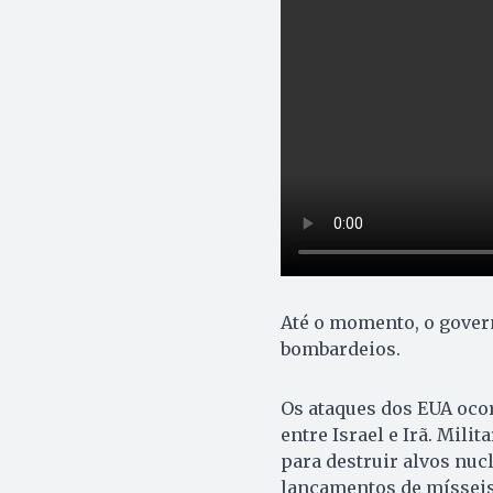
Até o momento, o gover
bombardeios.
Os ataques dos EUA oco
entre Israel e Irã. Mil
para destruir alvos nuc
lançamentos de mísseis 