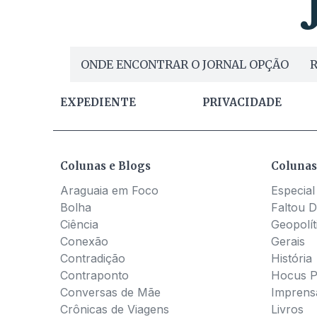
ONDE ENCONTRAR O JORNAL OPÇÃO
R
EXPEDIENTE
PRIVACIDADE
Colunas e Blogs
Colunas
Araguaia em Foco
Especial
Bolha
Faltou D
Ciência
Geopolít
Conexão
Gerais
Contradição
História
Contraponto
Hocus 
Conversas de Mãe
Imprens
Crônicas de Viagens
Livros