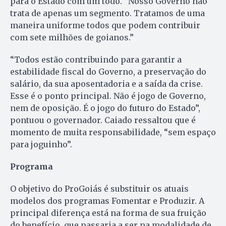
para o Estado com um todo. “Nosso Governo não
trata de apenas um segmento. Tratamos de uma
maneira uniforme todos que podem contribuir
com sete milhões de goianos.”
“Todos estão contribuindo para garantir a
estabilidade fiscal do Governo, a preservação do
salário, da sua aposentadoria e a saída da crise.
Esse é o ponto principal. Não é jogo de Governo,
nem de oposição. É o jogo do futuro do Estado”,
pontuou o governador. Caiado ressaltou que é
momento de muita responsabilidade, “sem espaço
para joguinho”.
Programa
O objetivo do ProGoiás é substituir os atuais
modelos dos programas Fomentar e Produzir. A
principal diferença está na forma de sua fruição
do benefício, que passaria a ser na modalidade de