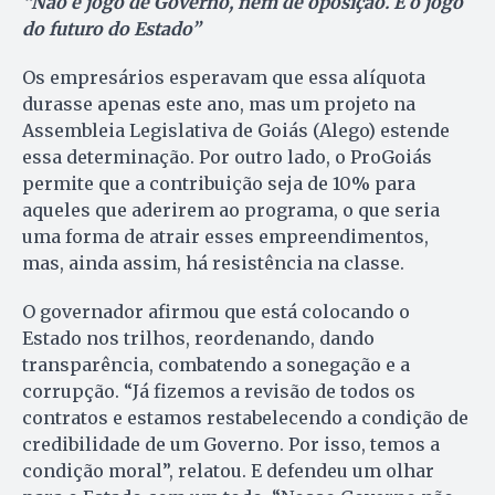
“Não é jogo de Governo, nem de oposição. É o jogo
do futuro do Estado”
Os empresários esperavam que essa alíquota
durasse apenas este ano, mas um projeto na
Assembleia Legislativa de Goiás (Alego) estende
essa determinação. Por outro lado, o ProGoiás
permite que a contribuição seja de 10% para
aqueles que aderirem ao programa, o que seria
uma forma de atrair esses empreendimentos,
mas, ainda assim, há resistência na classe.
O governador afirmou que está colocando o
Estado nos trilhos, reordenando, dando
transparência, combatendo a sonegação e a
corrupção. “Já fizemos a revisão de todos os
contratos e estamos restabelecendo a condição de
credibilidade de um Governo. Por isso, temos a
condição moral”, relatou. E defendeu um olhar