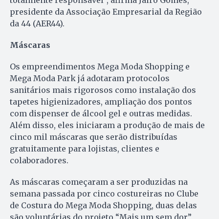
totalmente responsável”, afirma Jairo Gomes,
presidente da Associação Empresarial da Região
da 44 (AER44).
Máscaras
Os empreendimentos Mega Moda Shopping e
Mega Moda Park já adotaram protocolos
sanitários mais rigorosos como instalação dos
tapetes higienizadores, ampliação dos pontos
com dispenser de álcool gel e outras medidas.
Além disso, eles iniciaram a produção de mais de
cinco mil máscaras que serão distribuídas
gratuitamente para lojistas, clientes e
colaboradores.
As máscaras começaram a ser produzidas na
semana passada por cinco costureiras no Clube
de Costura do Mega Moda Shopping, duas delas
são voluntárias do projeto “Mais um sem dor”,