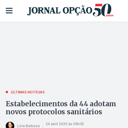
ÚLTIMAS NOTÍCIAS
Estabelecimentos da 44 adotam
novos protocolos sanitários
24 abril 2020 às 09h35
Lívia Barbosa