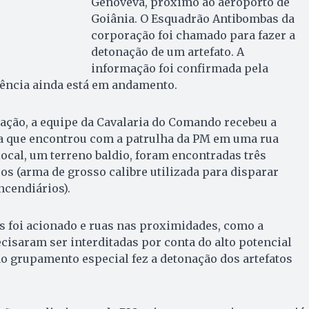
Genoveva, próximo ao aeroporto de
Goiânia. O Esquadrão Antibombas da
corporação foi chamado para fazer a
detonação de um artefato. A
informação foi confirmada pela
rrência ainda está em andamento.
ação, a equipe da Cavalaria do Comando recebeu a
 que encontrou com a patrulha da PM em uma rua
cal, um terreno baldio, foram encontradas três
os (arma de grosso calibre utilizada para disparar
ncendiários).
 foi acionado e ruas nas proximidades, como a
ecisaram ser interditadas por conta do alto potencial
o grupamento especial fez a detonação dos artefatos