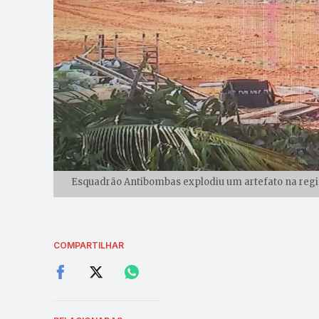
Esquadrão Antibombas explodiu um artefato na regi
COMPARTILHAR