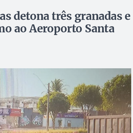
s detona três granadas e
mo ao Aeroporto Santa