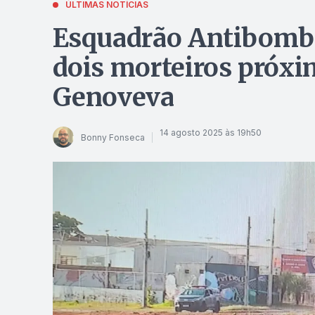
ÚLTIMAS NOTÍCIAS
Esquadrão Antibomba
dois morteiros próxi
Genoveva
14 agosto 2025 às 19h50
Bonny Fonseca