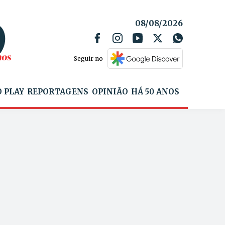
08/08/2026
Seguir no
 PLAY
REPORTAGENS
OPINIÃO
HÁ 50 ANOS