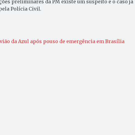
ões preliminares da PM existe um suspeito e o caso já
ela Polícia Civil.
vião da Azul após pouso de emergência em Brasília