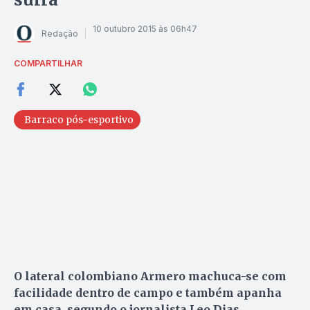
10 outubro 2015 às 06h47
Redação
COMPARTILHAR
Barraco pós-esportivo
O lateral colombiano Armero machuca-se com
facilidade dentro de campo e também apanha
em casa, segundo o jornalista Leo Dias