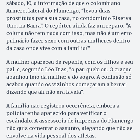
sábado, 10, a informação de que o colombiano
Armero, lateral do Flamengo, “levou duas
prostitutas para sua casa, no condomínio Riserva
Uno, na Barra”. O repórter ainda faz um reparo: “A
coluna não tem nada com isso, mas não é um erro
primário fazer sexo com outras mulheres dentro
da casa onde vive com a família?”
A mulher apareceu de repente, com os filhos e seu
pai, e, segundo Léo Dias, “o pau quebrou. O craque
apanhou feio da mulher e do sogro. A confusão só
acabou quando os vizinhos começaram a berrar
dizendo que ali não era favela”.
A família não registrou ocorrência, embora a
polícia tenha aparecido para verificar o
escândalo. A assessoria de imprensa do Flamengo
não quis comentar o assunto, alegando que não se
envolve na vida pessoal dos atletas.