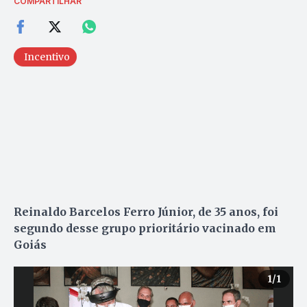
COMPARTILHAR
Incentivo
Reinaldo Barcelos Ferro Júnior, de 35 anos, foi
segundo desse grupo prioritário vacinado em
Goiás
1
/1