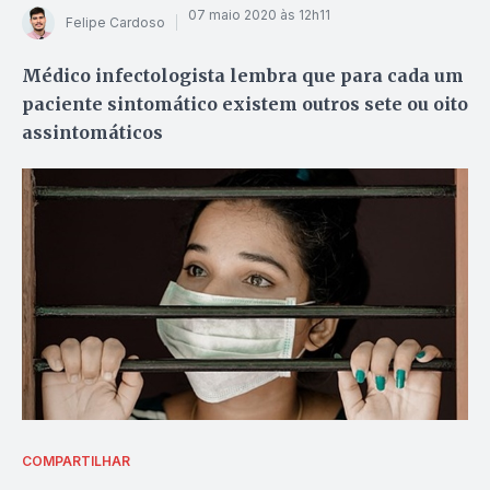
07 maio 2020 às 12h11
Felipe Cardoso
Médico infectologista lembra que para cada um
paciente sintomático existem outros sete ou oito
assintomáticos
COMPARTILHAR