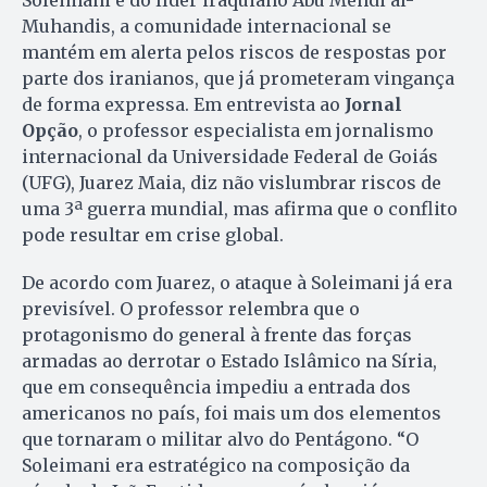
Soleimani e do líder iraquiano Abu Mehdi al-
Muhandis, a comunidade internacional se
mantém em alerta pelos riscos de respostas por
parte dos iranianos, que já prometeram vingança
de forma expressa. Em entrevista ao
Jornal
Opção
, o professor especialista em jornalismo
internacional da Universidade Federal de Goiás
(UFG), Juarez Maia, diz não vislumbrar riscos de
uma 3ª guerra mundial, mas afirma que o conflito
pode resultar em crise global.
De acordo com Juarez, o ataque à Soleimani já era
previsível. O professor relembra que o
protagonismo do general à frente das forças
armadas ao derrotar o Estado Islâmico na Síria,
que em consequência impediu a entrada dos
americanos no país, foi mais um dos elementos
que tornaram o militar alvo do Pentágono. “O
Soleimani era estratégico na composição da