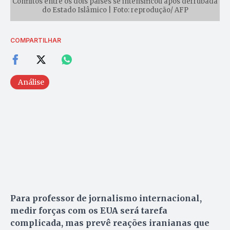
Conflitos entre os dois países se intensificou após derrubada
do Estado Islâmico | Foto: reprodução/ AFP
COMPARTILHAR
Análise
Para professor de jornalismo internacional,
medir forças com os EUA será tarefa
complicada, mas prevê reações iranianas que