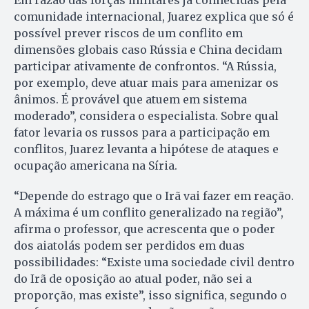
Em razão das forças militares já conhecidas pela
comunidade internacional, Juarez explica que só é
possível prever riscos de um conflito em
dimensões globais caso Rússia e China decidam
participar ativamente de confrontos. “A Rússia,
por exemplo, deve atuar mais para amenizar os
ânimos. É provável que atuem em sistema
moderado”, considera o especialista. Sobre qual
fator levaria os russos para a participação em
conflitos, Juarez levanta a hipótese de ataques e
ocupação americana na Síria.
“Depende do estrago que o Irã vai fazer em reação.
A máxima é um conflito generalizado na região”,
afirma o professor, que acrescenta que o poder
dos aiatolás podem ser perdidos em duas
possibilidades: “Existe uma sociedade civil dentro
do Irã de oposição ao atual poder, não sei a
proporção, mas existe”, isso significa, segundo o