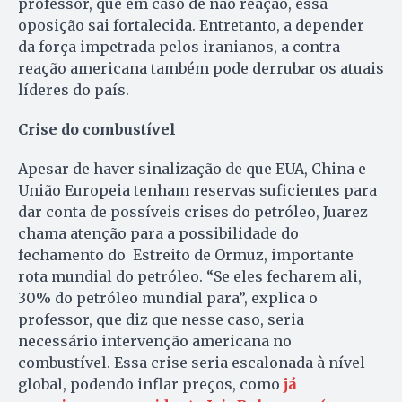
professor, que em caso de não reação, essa
oposição sai fortalecida. Entretanto, a depender
da força impetrada pelos iranianos, a contra
reação americana também pode derrubar os atuais
líderes do país.
Crise do combustível
Apesar de haver sinalização de que EUA, China e
União Europeia tenham reservas suficientes para
dar conta de possíveis crises do petróleo, Juarez
chama atenção para a possibilidade do
fechamento do Estreito de Ormuz, importante
rota mundial do petróleo. “Se eles fecharem ali,
30% do petróleo mundial para”, explica o
professor, que diz que nesse caso, seria
necessário intervenção americana no
combustível. Essa crise seria escalonada à nível
global, podendo inflar preços, como
já