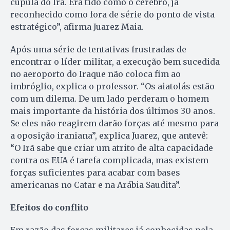
cúpula do Irã. Era tido como o cérebro, já
reconhecido como fora de série do ponto de vista
estratégico”, afirma Juarez Maia.
Após uma série de tentativas frustradas de
encontrar o líder militar, a execução bem sucedida
no aeroporto do Iraque não coloca fim ao
imbróglio, explica o professor. “Os aiatolás estão
com um dilema. De um lado perderam o homem
mais importante da história dos últimos 30 anos.
Se eles não reagirem darão forças até mesmo para
a oposição iraniana”, explica Juarez, que antevê:
“O Irã sabe que criar um atrito de alta capacidade
contra os EUA é tarefa complicada, mas existem
forças suficientes para acabar com bases
americanas no Catar e na Arábia Saudita”.
Efeitos do
conflito