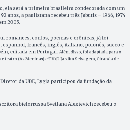
o, ela será a primeira brasileira condecorada com um
 92 anos, a paulistana recebeu três Jabutis – 1966, 1974
em 2005.
lui romances, contos, poemas e crônicas, já foi
 espanhol, francês, inglês, italiano, polonês, sueco e
bém, editada em Portugal.
Além disso, foi adaptada para o
 e teatro (As Meninas) e TV (O Jardim Selvagem, Ciranda de
.
Diretor da UBE, Lygia participou da fundação da
escritora bielorrussa Svetlana Alexievich recebeu o