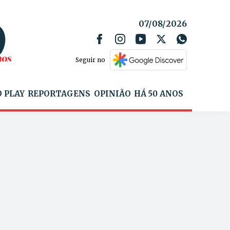
07/08/2026
Seguir no
 PLAY
REPORTAGENS
OPINIÃO
HÁ 50 ANOS