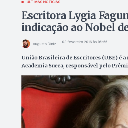
ÚLTIMAS NOTÍCIAS
Escritora Lygia Fagu
indicação ao Nobel de
03 fevereiro 2016 às 16h55
Augusto Diniz
União Brasileira de Escritores (UBE) é a
Academia Sueca, responsável pelo Prêmi