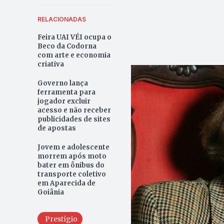
RELACIONADAS
Feira UAI VÉI ocupa o
Beco da Codorna
com arte e economia
criativa
Governo lança
ferramenta para
jogador excluir
acesso e não receber
publicidades de sites
de apostas
Jovem e adolescente
morrem após moto
bater em ônibus do
transporte coletivo
em Aparecida de
Goiânia
Prestígio