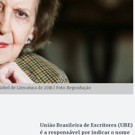
Nobel de Literatura de 2016 | Foto: Reprodução
União Brasileira de Escritores (UBE)
é a responsável por indicar o nome