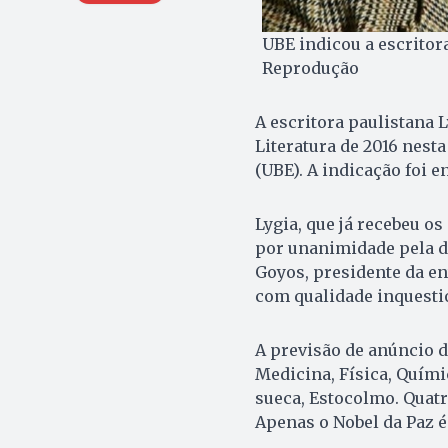
UBE indicou a escritora
Reprodução
A escritora paulistana 
Literatura de 2016 nesta
(UBE). A indicação foi 
Lygia, que já recebeu os
por unanimidade pela d
Goyos, presidente da ent
com qualidade inquestio
A previsão de anúncio d
Medicina, Física, Quími
sueca, Estocolmo. Quat
Apenas o Nobel da Paz é