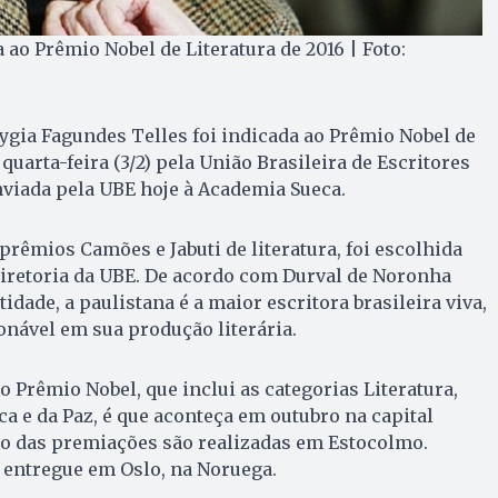
 ao Prêmio Nobel de Literatura de 2016 | Foto:
Lygia Fagundes Telles foi indicada ao Prêmio Nobel de
 quarta-feira (3/2) pela União Brasileira de Escritores
enviada pela UBE hoje à Academia Sueca.
 prêmios Camões e Jabuti de literatura, foi escolhida
iretoria da UBE. De acordo com Durval de Noronha
idade, a paulistana é a maior escritora brasileira viva,
nável em sua produção literária.
o Prêmio Nobel, que inclui as categorias Literatura,
ca e da Paz, é que aconteça em outubro na capital
ro das premiações são realizadas em Estocolmo.
 entregue em Oslo, na Noruega.