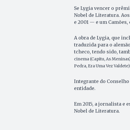
Se Lygia vencer o prêmi
Nobel de Literatura. Aos
e 2001 — e um Camões, 
A obra de Lygia, que inc
traduzida para o alemão,
tcheco, tendo sido, tam
cinema (Capitu, As Meninas)
Pedra, Era Uma Vez Valdete)
Integrante do Conselho 
entidade.
Em 2015, a jornalista e 
Nobel de Literatura.