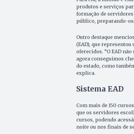
produtos e serviços par
formação de servidores 
público, preparando-os 
Outro destaque mencion
(EAD), que representou 
oferecidos. “O EAD não 
agora conseguimos cheg
do estado, como também 
explica.
Sistema EAD
Com mais de 150 cursos 
que os servidores escol
cursos, podendo acessá-
noite ou nos finais de 