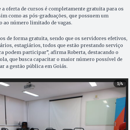
 a oferta de cursos é completamente gratuita para os
ssim como as pós-graduações, que possuem um
do ao número limitado de vagas.
os de forma gratuita, sendo que os servidores efetivos,
ios, estagiários, todos que estão prestando serviço
a podem participar”, afirma Roberta, destacando o
cola, que busca capacitar o maior número possível de
r a gestão pública em Goiás.
1
/4