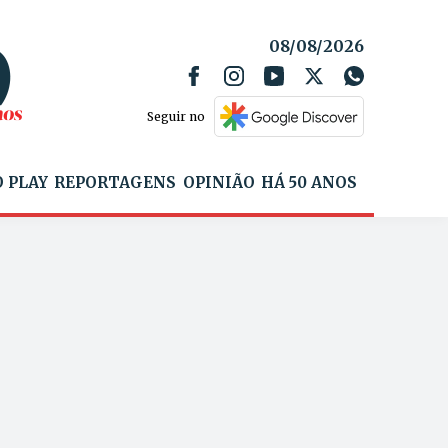
08/08/2026
Seguir no
 PLAY
REPORTAGENS
OPINIÃO
HÁ 50 ANOS