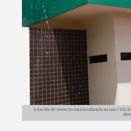
A Escola de Governo está localizada na rua C-135, 
Alve