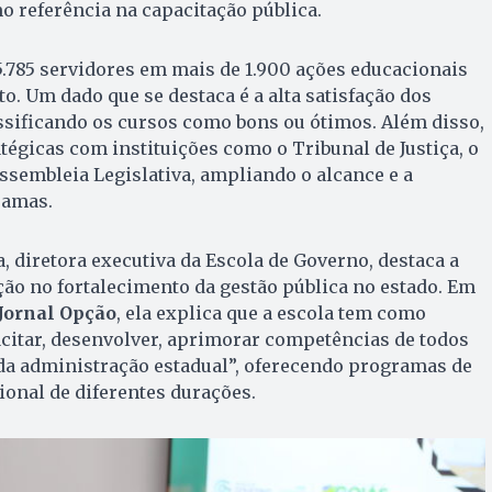
o referência na capacitação pública.
25.785 servidores em mais de 1.900 ações educacionais
o. Um dado que se destaca é a alta satisfação dos
ssificando os cursos como bons ou ótimos. Além disso,
égicas com instituições como o Tribunal de Justiça, o
Assembleia Legislativa, ampliando o alcance e a
ramas.
, diretora executiva da Escola de Governo, destaca a
ção no fortalecimento da gestão pública no estado. Em
Jornal Opção
, ela explica que a escola tem como
acitar, desenvolver, aprimorar competências de todos
 da administração estadual”, oferecendo programas de
onal de diferentes durações.