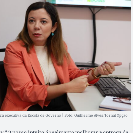
ra executiva da Escola de Governo | Foto: Guilherme Alves/Jornal Opção
ra: “O nosso intuito é realmente melhorar a entrega de