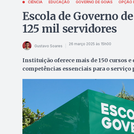
CIÊNCIA
EDUCAÇÃO
GOVERNO DE GOIÁS
OPÇÃO 
Escola de Governo de
125 mil servidores
26 março 2025 às 15h00
Gustavo Soares
Instituição oferece mais de 150 cursos 
competências essenciais para o serviço 