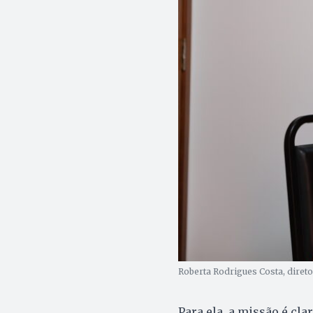
Roberta Rodrigues Costa, direto
Para ela, a missão é cla