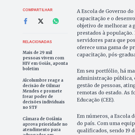
COMPARTILHAR
A Escola de Governo do 
capacitação e o desenvo
objetivo de melhorar a 
prestados à população.
servidores para que pos
RELACIONADAS
oferece uma gama de pr
Mais de 29 mil
capacitação, pós-gradua
pessoas vivem com
HIV em Goiás, aponta
boletim
Em seu portfólio, há ma
administração pública,
Alcolumbre reage a
gestão de pessoas, ati
decisão de Gilmar
Mendes e promete
remotas do estado. As 
frear poder de
Educação (CEE).
decisões individuais
no STF
Em números, a Escola d
Câmara de Goiânia
do país. Com uma equipe
aprova prioridade no
atendimento para
qualificados, sendo 19 d