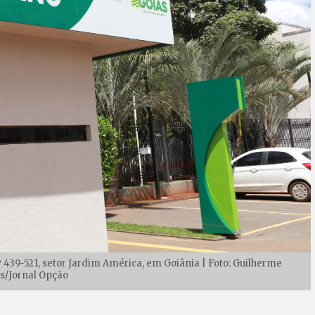
nº 439-521, setor Jardim América, em Goiânia | Foto: Guilherme
s/Jornal Opção