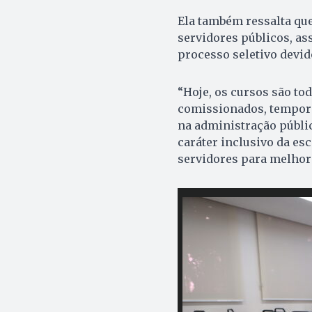
Ela também ressalta que
servidores públicos, a
processo seletivo devi
“Hoje, os cursos são tod
comissionados, temporár
na administração públic
caráter inclusivo da es
servidores para melhora