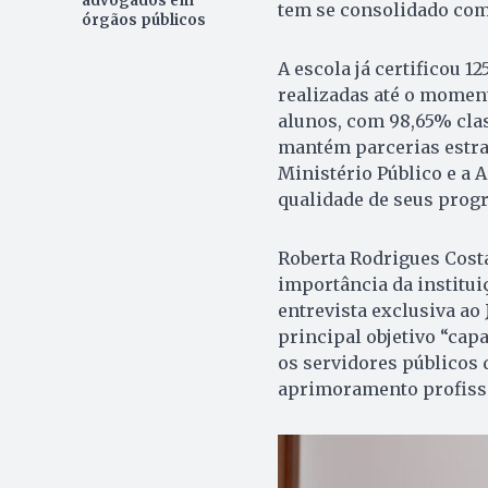
advogados em
tem se consolidado com
órgãos públicos
A escola já certificou 1
realizadas até o moment
alunos, com 98,65% cla
mantém parcerias estrat
Ministério Público e a 
qualidade de seus prog
Roberta Rodrigues Costa
importância da institui
entrevista exclusiva ao
principal objetivo “cap
os servidores públicos
aprimoramento profissi