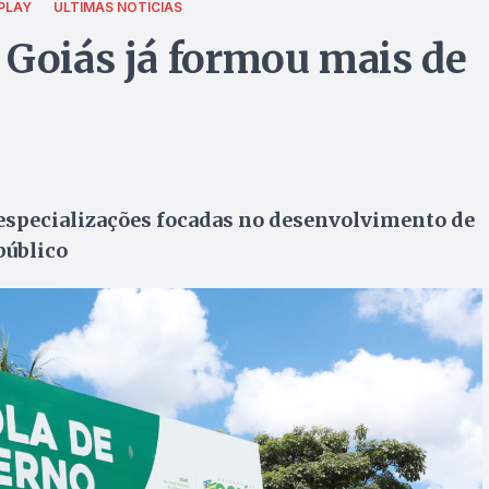
PLAY
ÚLTIMAS NOTÍCIAS
 Goiás já formou mais de
e especializações focadas no desenvolvimento de
público