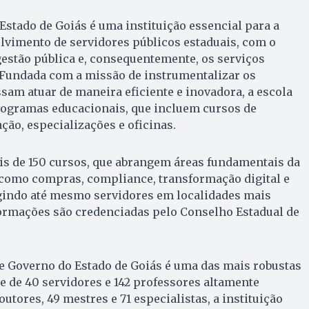
Estado de Goiás é uma instituição essencial para a
lvimento de servidores públicos estaduais, com o
gestão pública e, consequentemente, os serviços
 Fundada com a missão de instrumentalizar os
sam atuar de maneira eficiente e inovadora, a escola
ogramas educacionais, que incluem cursos de
ção, especializações e oficinas.
is de 150 cursos, que abrangem áreas fundamentais da
 como compras, compliance, transformação digital e
ngindo até mesmo servidores em localidades mais
formações são credenciadas pelo Conselho Estadual de
e Governo do Estado de Goiás é uma das mais robustas
 de 40 servidores e 142 professores altamente
outores, 49 mestres e 71 especialistas, a instituição