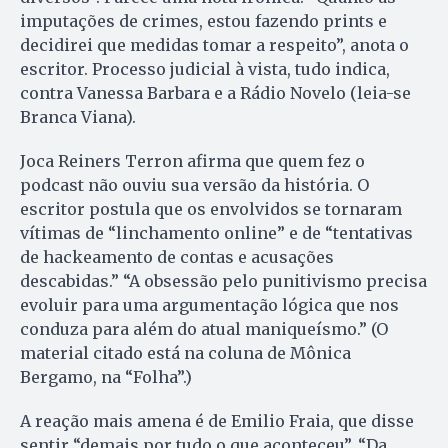
imputações de crimes, estou fazendo prints e
decidirei que medidas tomar a respeito”, anota o
escritor. Processo judicial à vista, tudo indica,
contra Vanessa Barbara e a Rádio Novelo (leia-se
Branca Viana).
Joca Reiners Terron afirma que quem fez o
podcast não ouviu sua versão da história. O
escritor postula que os envolvidos se tornaram
vítimas de “linchamento online” e de “tentativas
de hackeamento de contas e acusações
descabidas.” “A obsessão pelo punitivismo precisa
evoluir para uma argumentação lógica que nos
conduza para além do atual maniqueísmo.” (O
material citado está na coluna de Mônica
Bergamo, na “Folha”.)
A reação mais amena é de Emilio Fraia, que disse
sentir “demais por tudo o que aconteceu”. “Da