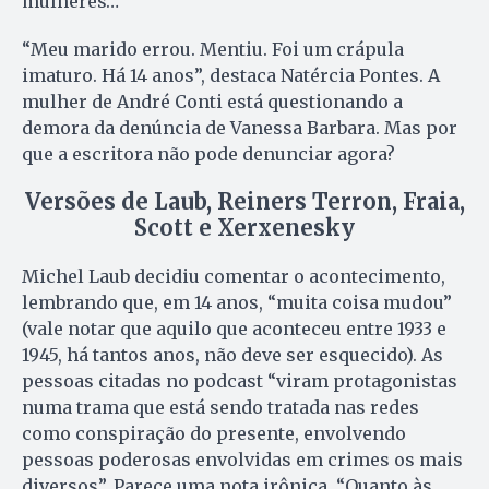
mulheres…
“Meu marido errou. Mentiu. Foi um crápula
imaturo. Há 14 anos”, destaca Natércia Pontes. A
mulher de André Conti está questionando a
demora da denúncia de Vanessa Barbara. Mas por
que a escritora não pode denunciar agora?
Versões de Laub, Reiners Terron, Fraia,
Scott e Xerxenesky
Michel Laub decidiu comentar o acontecimento,
lembrando que, em 14 anos, “muita coisa mudou”
(vale notar que aquilo que aconteceu entre 1933 e
1945, há tantos anos, não deve ser esquecido). As
pessoas citadas no podcast “viram protagonistas
numa trama que está sendo tratada nas redes
como conspiração do presente, envolvendo
pessoas poderosas envolvidas em crimes os mais
diversos”. Parece uma nota irônica. “Quanto às