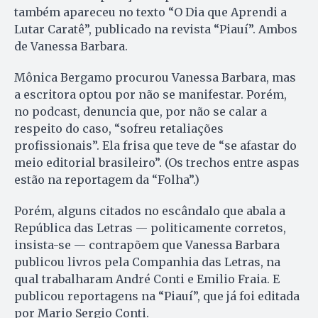
também apareceu no texto “O Dia que Aprendi a
Lutar Caratê”, publicado na revista “Piauí”. Ambos
de Vanessa Barbara.
Mônica Bergamo procurou Vanessa Barbara, mas
a escritora optou por não se manifestar. Porém,
no podcast, denuncia que, por não se calar a
respeito do caso, “sofreu retaliações
profissionais”. Ela frisa que teve de “se afastar do
meio editorial brasileiro”. (Os trechos entre aspas
estão na reportagem da “Folha”.)
Porém, alguns citados no escândalo que abala a
República das Letras — politicamente corretos,
insista-se — contrapõem que Vanessa Barbara
publicou livros pela Companhia das Letras, na
qual trabalharam André Conti e Emilio Fraia. E
publicou reportagens na “Piauí”, que já foi editada
por Mario Sergio Conti.