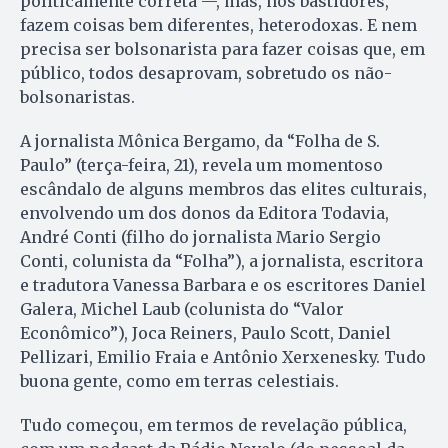
politicamente correta —, mas, nos bastidores,
fazem coisas bem diferentes, heterodoxas. E nem
precisa ser bolsonarista para fazer coisas que, em
público, todos desaprovam, sobretudo os não-
bolsonaristas.
A jornalista Mônica Bergamo, da “Folha de S.
Paulo” (terça-feira, 21), revela um momentoso
escândalo de alguns membros das elites culturais,
envolvendo um dos donos da Editora Todavia,
André Conti (filho do jornalista Mario Sergio
Conti, colunista da “Folha”), a jornalista, escritora
e tradutora Vanessa Barbara e os escritores Daniel
Galera, Michel Laub (colunista do “Valor
Econômico”), Joca Reiners, Paulo Scott, Daniel
Pellizari, Emilio Fraia e Antônio Xerxenesky. Tudo
buona gente, como em terras celestiais.
Tudo começou, em termos de revelação pública,