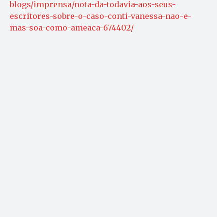
blogs/imprensa/nota-da-todavia-aos-seus-
escritores-sobre-o-caso-conti-vanessa-nao-e-
mas-soa-como-ameaca-674402/