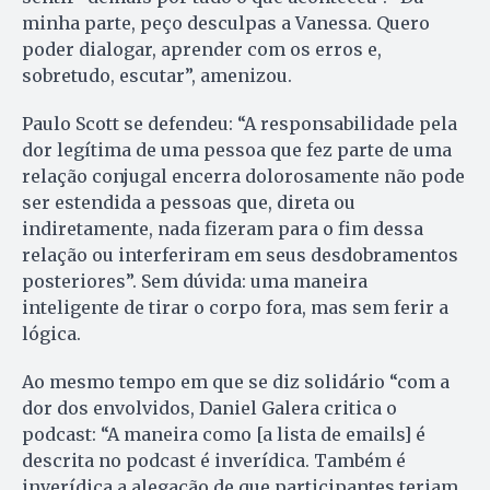
minha parte, peço desculpas a Vanessa. Quero
poder dialogar, aprender com os erros e,
sobretudo, escutar”, amenizou.
Paulo Scott se defendeu: “A responsabilidade pela
dor legítima de uma pessoa que fez parte de uma
relação conjugal encerra dolorosamente não pode
ser estendida a pessoas que, direta ou
indiretamente, nada fizeram para o fim dessa
relação ou interferiram em seus desdobramentos
posteriores”. Sem dúvida: uma maneira
inteligente de tirar o corpo fora, mas sem ferir a
lógica.
Ao mesmo tempo em que se diz solidário “com a
dor dos envolvidos, Daniel Galera critica o
podcast: “A maneira como [a lista de emails] é
descrita no podcast é inverídica. Também é
inverídica a alegação de que participantes teriam