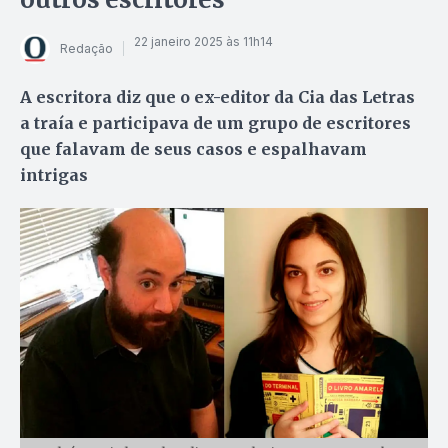
22 janeiro 2025 às 11h14
Redação
A escritora diz que o ex-editor da Cia das Letras
a traía e participava de um grupo de escritores
que falavam de seus casos e espalhavam
intrigas