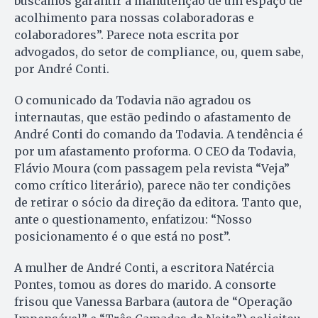
buscamos garantir a manutenção de um espaço de
acolhimento para nossas colaboradoras e
colaboradores”. Parece nota escrita por
advogados, do setor de compliance, ou, quem sabe,
por André Conti.
O comunicado da Todavia não agradou os
internautas, que estão pedindo o afastamento de
André Conti do comando da Todavia. A tendência é
por um afastamento proforma. O CEO da Todavia,
Flávio Moura (com passagem pela revista “Veja”
como crítico literário), parece não ter condições
de retirar o sócio da direção da editora. Tanto que,
ante o questionamento, enfatizou: “Nosso
posicionamento é o que está no post”.
A mulher de André Conti, a escritora Natércia
Pontes, tomou as dores do marido. A consorte
frisou que Vanessa Barbara (autora de “Operação