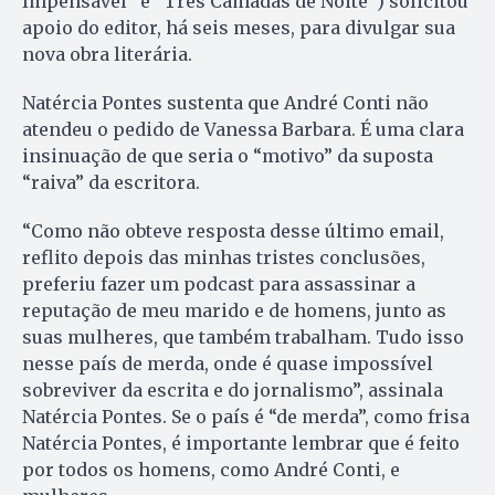
Impensável” e “Três Camadas de Noite”) solicitou
apoio do editor, há seis meses, para divulgar sua
nova obra literária.
Natércia Pontes sustenta que André Conti não
atendeu o pedido de Vanessa Barbara. É uma clara
insinuação de que seria o “motivo” da suposta
“raiva” da escritora.
“Como não obteve resposta desse último email,
reflito depois das minhas tristes conclusões,
preferiu fazer um podcast para assassinar a
reputação de meu marido e de homens, junto as
suas mulheres, que também trabalham. Tudo isso
nesse país de merda, onde é quase impossível
sobreviver da escrita e do jornalismo”, assinala
Natércia Pontes. Se o país é “de merda”, como frisa
Natércia Pontes, é importante lembrar que é feito
por todos os homens, como André Conti, e