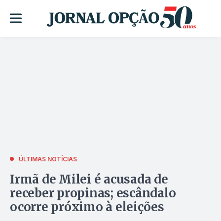
ÚLTIMAS NOTÍCIAS
Irmã de Milei é acusada de
receber propinas; escândalo
ocorre próximo à eleições