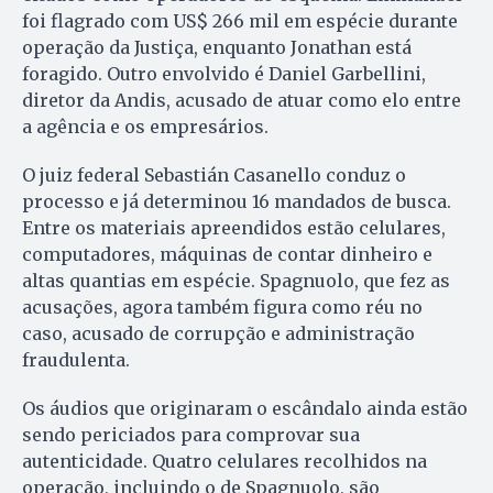
foi flagrado com US$ 266 mil em espécie durante
operação da Justiça, enquanto Jonathan está
foragido. Outro envolvido é Daniel Garbellini,
diretor da Andis, acusado de atuar como elo entre
a agência e os empresários.
O juiz federal Sebastián Casanello conduz o
processo e já determinou 16 mandados de busca.
Entre os materiais apreendidos estão celulares,
computadores, máquinas de contar dinheiro e
altas quantias em espécie. Spagnuolo, que fez as
acusações, agora também figura como réu no
caso, acusado de corrupção e administração
fraudulenta.
Os áudios que originaram o escândalo ainda estão
sendo periciados para comprovar sua
autenticidade. Quatro celulares recolhidos na
operação, incluindo o de Spagnuolo, são