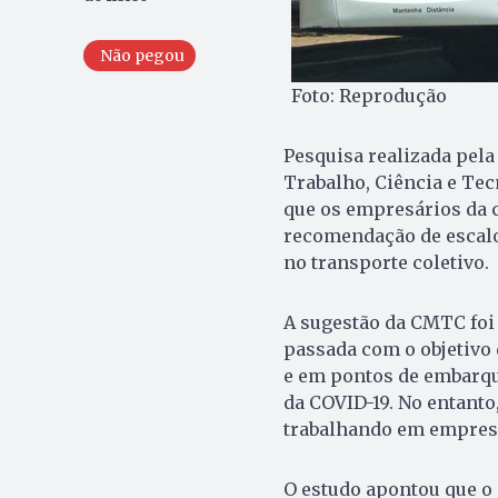
Não pegou
Foto: Reprodução
Pesquisa realizada pel
Trabalho, Ciência e Tec
que os empresários da c
recomendação de escal
no transporte coletivo.
A sugestão da CMTC foi 
passada com o objetivo
e em pontos de embarq
da COVID-19. No entanto
trabalhando em empresa
O estudo apontou que o