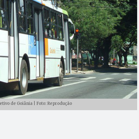
etivo de Goiânia | Foto: Reprodução