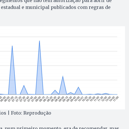
segmentos que não tem autorização para abrir de
 estadual e municipal publicados com regras de
ios | Foto: Reprodução
ura, num primeiro momento, era de recomendar, mas