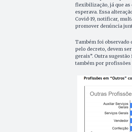
flexibilização, já que 
esperava. Essa alteração
Covid-19, notificar, mul
promover denúncia junto
Também foi observado q
pelo decreto, devem se
gerais”. Outra sugestão 
também por profissões 