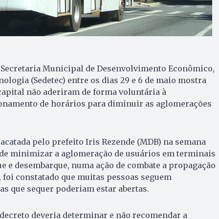
a Secretaria Municipal de Desenvolvimento Econômico,
nologia (Sedetec) entre os dias 29 e 6 de maio mostra
apital não aderiram de forma voluntária à
onamento de horários para diminuir as aglomerações
acatada pelo prefeito Iris Rezende (MDB) na semana
 de minimizar a aglomeração de usuários em terminais
ue e desembarque, numa ação de combate a propagação
, foi constatado que muitas pessoas seguem
s que sequer poderiam estar abertas.
 decreto deveria determinar e não recomendar a