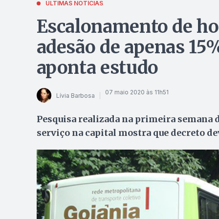
ÚLTIMAS NOTÍCIAS
Escalonamento de hor
adesão de apenas 15%
aponta estudo
07 maio 2020 às 11h51
Lívia Barbosa
Pesquisa realizada na primeira semana d
serviço na capital mostra que decreto d