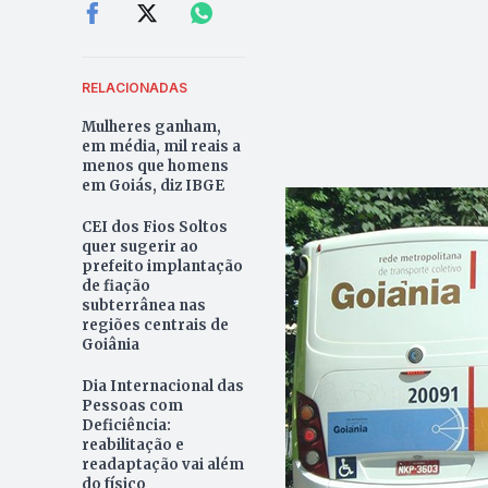
RELACIONADAS
Mulheres ganham,
em média, mil reais a
menos que homens
em Goiás, diz IBGE
CEI dos Fios Soltos
quer sugerir ao
prefeito implantação
de fiação
subterrânea nas
regiões centrais de
Goiânia
Dia Internacional das
Pessoas com
Deficiência:
reabilitação e
readaptação vai além
do físico