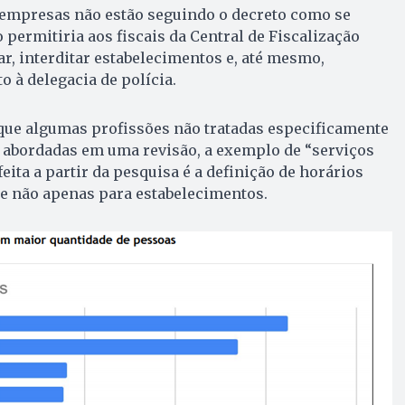
as empresas não estão seguindo o decreto como se
 permitiria aos fiscais da Central de Fiscalização
tar, interditar estabelecimentos e, até mesmo,
 à delegacia de polícia.
ue algumas profissões não tratadas especificamente
r abordadas em uma revisão, a exemplo de “serviços
feita a partir da pesquisa é a definição de horários
e não apenas para estabelecimentos.