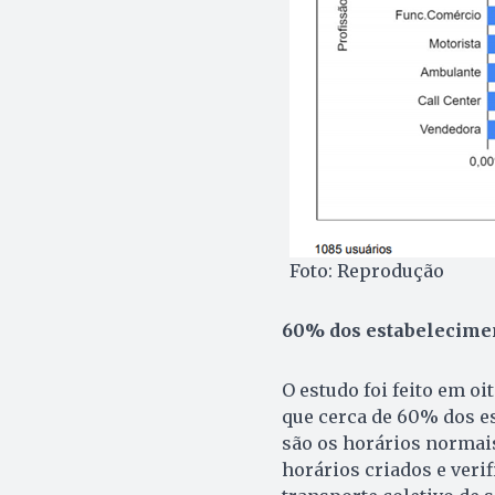
Foto: Reprodução
60% dos estabelecimen
O estudo foi feito em o
que cerca de 60% dos e
são os horários normais
horários criados e veri