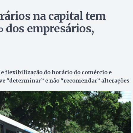
ários na capital tem
 dos empresários,
e flexibilização do horário do comércio e
eve “determinar” e não “recomendar” alterações