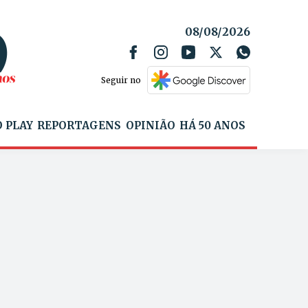
08/08/2026
Seguir no
 PLAY
REPORTAGENS
OPINIÃO
HÁ 50 ANOS