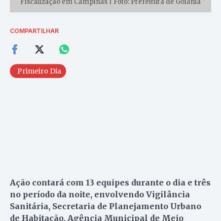
Fiscalização em Campinas | Foto: Prefeitura de Goiânia
COMPARTILHAR
Primeiro Dia
Ação contará com 13 equipes durante o dia e três
no período da noite, envolvendo Vigilância
Sanitária, Secretaria de Planejamento Urbano
de Habitação, Agência Municipal de Meio