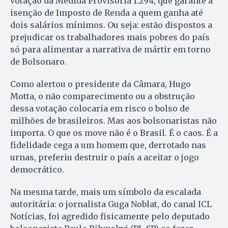
votação da Medida Provisória 1.294, que garante a
isenção de Imposto de Renda a quem ganha até
dois salários mínimos. Ou seja: estão dispostos a
prejudicar os trabalhadores mais pobres do país
só para alimentar a narrativa de mártir em torno
de Bolsonaro.
Como alertou o presidente da Câmara, Hugo
Motta, o não comparecimento ou a obstrução
dessa votação colocaria em risco o bolso de
milhões de brasileiros. Mas aos bolsonaristas não
importa. O que os move não é o Brasil. É o caos. É a
fidelidade cega a um homem que, derrotado nas
urnas, preferiu destruir o país a aceitar o jogo
democrático.
Na mesma tarde, mais um símbolo da escalada
autoritária: o jornalista Guga Noblat, do canal ICL
Notícias, foi agredido fisicamente pelo deputado