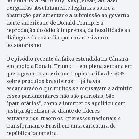
bolsonarista Paulo Bilynskyj (PL-SP) ao fazer
perguntas absolutamente legítimas sobre a
obstrução parlamentar e a submissão ao governo
norte-americano de Donald Trump. É a
reprodução do ódio à imprensa, da hostilidade ao
diálogo e da covardia que caracterizam o
bolsonarismo.
O episódio recente da faixa estendida na Câmara
em apoio a Donald Trump — em plena semana em
que o governo americano impôs tarifas de 50%
sobre produtos brasileiros — já havia
escancarado o que muitos se recusavam a admitir:
esses parlamentares não são patriotas. São
“patriotários”, como a internet os apelidou com
justiça. Ajoelham-se diante de líderes
estrangeiros, traem os interesses nacionais e
transformam o Brasil em uma caricatura de
república bananeira.