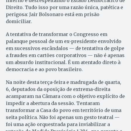
interno e desrespeitando o Estado Democrático de
Direito. Tudo isso por uma razão única, patética e
perigosa: Jair Bolsonaro está em prisão
domiciliar.
A tentativa de transformar o Congresso em
palanque pessoal de um ex-presidente envolvido
em sucessivos escândalos — de tentativa de golpe
a fraudes em cartões corporativos — não é apenas
um absurdo institucional. É um atentado direto à
democracia e ao povo brasileiro.
Na noite desta terça-feira e madrugada de quarta,
6, deputados da oposição de extrema-direita
acamparam na Câmara com o objetivo explícito de
impedir a abertura da sessão. Tentaram
transformar a Casa do povo em território de uma
seita política. Não foi apenas um gesto teatral —
foi uma ação orquestrada para inviabilizar a