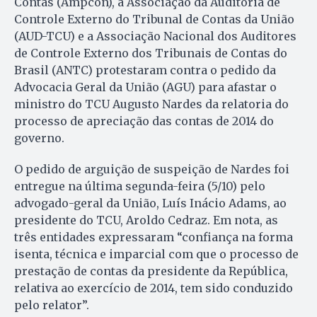
Contas (Ampcon), a Associação da Auditoria de
Controle Externo do Tribunal de Contas da União
(AUD-TCU) e a Associação Nacional dos Auditores
de Controle Externo dos Tribunais de Contas do
Brasil (ANTC) protestaram contra o pedido da
Advocacia Geral da União (AGU) para afastar o
ministro do TCU Augusto Nardes da relatoria do
processo de apreciação das contas de 2014 do
governo.
O pedido de arguição de suspeição de Nardes foi
entregue na última segunda-feira (5/10) pelo
advogado-geral da União, Luís Inácio Adams, ao
presidente do TCU, Aroldo Cedraz. Em nota, as
três entidades expressaram “confiança na forma
isenta, técnica e imparcial com que o processo de
prestação de contas da presidente da República,
relativa ao exercício de 2014, tem sido conduzido
pelo relator”.