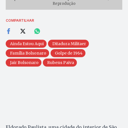
Reprodução
COMPARTILHAR
Ainda Estou Aqui
Ditadura Militaer
Família Bolsonaro
Golpe de 1964
Jair Bolsonaro
Rubens Paiva
Eldorado Paulista, uma cidade do interior de São