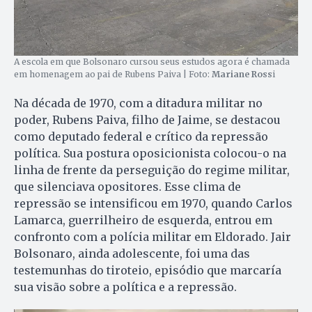
A escola em que Bolsonaro cursou seus estudos agora é chamada
em homenagem ao pai de Rubens Paiva | Foto:
Mariane Ross
i
Na década de 1970, com a ditadura militar no
poder, Rubens Paiva, filho de Jaime, se destacou
como deputado federal e crítico da repressão
política. Sua postura oposicionista colocou-o na
linha de frente da perseguição do regime militar,
que silenciava opositores. Esse clima de
repressão se intensificou em 1970, quando Carlos
Lamarca, guerrilheiro de esquerda, entrou em
confronto com a polícia militar em Eldorado. Jair
Bolsonaro, ainda adolescente, foi uma das
testemunhas do tiroteio, episódio que marcaría
sua visão sobre a política e a repressão.