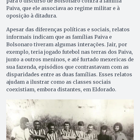
para o discurso de Bolsonaro contra a família
Paiva, que ele associava ao regime militar e à
oposição à ditadura.
Apesar das diferenças políticas e sociais, relatos
informais indicam que as famílias Paiva e
Bolsonaro tiveram algumas interações. Jair, por
exemplo, teria jogado futebol nas terras dos Paiva,
junto a outros meninos, e até furtado mexericas de
sua fazenda, episódios que contrastavam com as
disparidades entre as duas famílias. Esses relatos
ajudam a ilustrar como as classes sociais
coexistiam, embora distantes, em Eldorado.