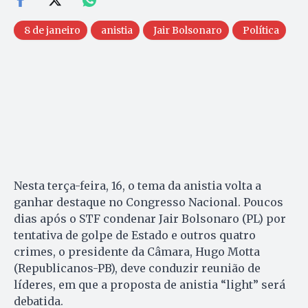
8 de janeiro
anistia
Jair Bolsonaro
Política
Nesta terça-feira, 16, o tema da anistia volta a
ganhar destaque no Congresso Nacional. Poucos
dias após o STF condenar Jair Bolsonaro (PL) por
tentativa de golpe de Estado e outros quatro
crimes, o presidente da Câmara, Hugo Motta
(Republicanos-PB), deve conduzir reunião de
líderes, em que a proposta de anistia “light” será
debatida.