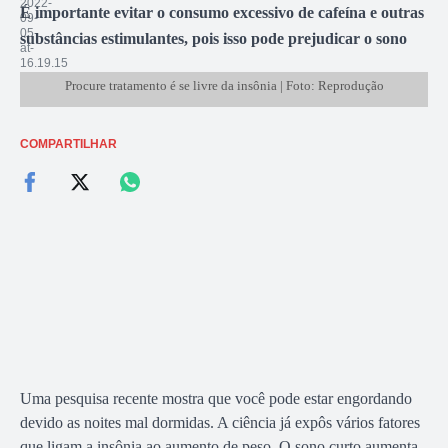
É importante evitar o consumo excessivo de cafeína e outras
substâncias estimulantes, pois isso pode prejudicar o sono
Procure tratamento é se livre da insônia | Foto: Reprodução
COMPARTILHAR
Uma pesquisa recente mostra que você pode estar engordando
devido as noites mal dormidas. A ciência já expôs vários fatores
que ligam a insônia ao aumento de peso. O sono curto aumenta