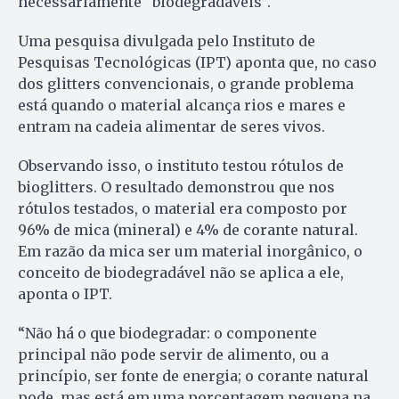
necessariamente “biodegradáveis”.
Uma pesquisa divulgada pelo Instituto de
Pesquisas Tecnológicas (IPT) aponta que, no caso
dos glitters convencionais, o grande problema
está quando o material alcança rios e mares e
entram na cadeia alimentar de seres vivos.
Observando isso, o instituto testou rótulos de
bioglitters. O resultado demonstrou que nos
rótulos testados, o material era composto por
96% de mica (mineral) e 4% de corante natural.
Em razão da mica ser um material inorgânico, o
conceito de biodegradável não se aplica a ele,
aponta o IPT.
“Não há o que biodegradar: o componente
principal não pode servir de alimento, ou a
princípio, ser fonte de energia; o corante natural
pode, mas está em uma porcentagem pequena na