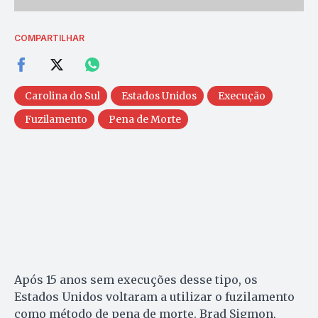
COMPARTILHAR
Carolina do Sul
Estados Unidos
Execução
Fuzilamento
Pena de Morte
Após 15 anos sem execuções desse tipo, os
Estados Unidos voltaram a utilizar o fuzilamento
como método de pena de morte. Brad Sigmon,