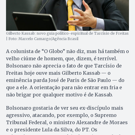
Gilberto Kassab: novo guia político-espiritual de Tarcísio de Freitas
| Foto: Marcelo Camargo/Agência Brasil
A colunista de “O Globo” não diz, mas há também o
velho ciúme de homem, que, dizem, é terrível.
Bolsonaro não aprecia o fato de que Tarcísio de
Freitas hoje ouve mais Gilberto Kassab — o
eminência parda José de Paris de São Paulo — do
que a ele. A orientação para não entrar em fria e
não brigar por qualquer motivo é de Kassab.
Bolsonaro gostaria de ver seu ex-discípulo mais
agressivo, atacando, por exemplo, o Supremo
Tribunal Federal, o ministro Alexandre de Moraes
e o presidente Lula da Silva, do PT. Os