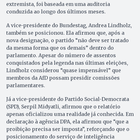
extremista, foi baseada em uma auditoria
conduzida ao longo dos últimos meses.
A vice-presidente do Bundestag, Andrea Lindholz,
também se posicionou. Ela afirmou que, após a
nova designação, o partido “não deve ser tratado
da mesma forma que os demais” dentro do
parlamento. Apesar do número de assentos
conquistados pela legenda nas últimas eleições,
Lindholz considerou “quase impensável” que
membros da AfD possam presidir comissões
parlamentares.
Já a vice-presidente do Partido Social-Democrata
(SPD), Serpil Midyatli, afirmou que o relatório
apenas oficializou uma realidade já conhecida. Em
declaração à agência DPA, ela afirmou que “que a
proibição precisa ser imposta”, reforçando que o
posicionamento do serviço de inteligência