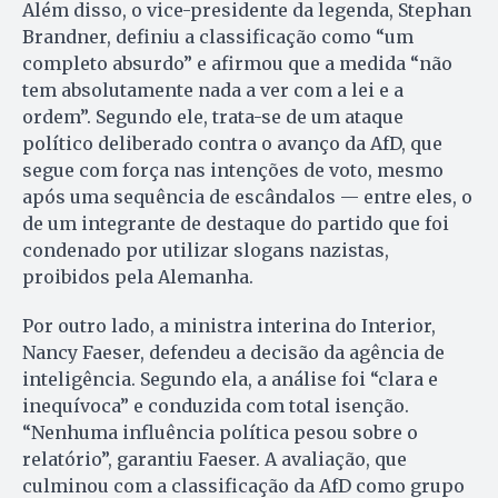
Além disso, o vice-presidente da legenda, Stephan
Brandner, definiu a classificação como “um
completo absurdo” e afirmou que a medida “não
tem absolutamente nada a ver com a lei e a
ordem”. Segundo ele, trata-se de um ataque
político deliberado contra o avanço da AfD, que
segue com força nas intenções de voto, mesmo
após uma sequência de escândalos — entre eles, o
de um integrante de destaque do partido que foi
condenado por utilizar slogans nazistas,
proibidos pela Alemanha.
Por outro lado, a ministra interina do Interior,
Nancy Faeser, defendeu a decisão da agência de
inteligência. Segundo ela, a análise foi “clara e
inequívoca” e conduzida com total isenção.
“Nenhuma influência política pesou sobre o
relatório”, garantiu Faeser. A avaliação, que
culminou com a classificação da AfD como grupo