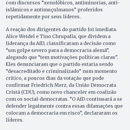
com discursos “xenofóbicos, antiminorias, anti-
islâmicos e antimuçulmanos” proferidos
repetidamente por seus líderes.
A reação dos dirigentes do partido foi imediata.
Alice Weidel e Tino Chrupalla, que dividem a
liderança da AfD, classificaram a decisão como
“um golpe severo para a democracia alemã”,
alegando que “tem motivações políticas claras”.
Eles denunciaram que o partido estaria sendo
“desacreditado e criminalizado” num momento
crítico, a poucos dias da votação que pode
confirmar Friedrich Merz, da União Democrata
Cristã (CDU), como novo chanceler em coalizão
com os social-democratas. “O AfD continuará a se
defender legalmente contra essas difamações que
colocam a democracia em risco”, declararam os
líderes.