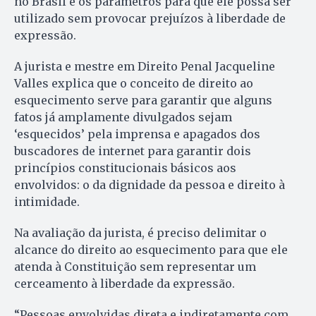
no Brasil e os parâmetros para que ele possa ser
utilizado sem provocar prejuízos à liberdade de
expressão.
A jurista e mestre em Direito Penal Jacqueline
Valles explica que o conceito de direito ao
esquecimento serve para garantir que alguns
fatos já amplamente divulgados sejam
‘esquecidos’ pela imprensa e apagados dos
buscadores de internet para garantir dois
princípios constitucionais básicos aos
envolvidos: o da dignidade da pessoa e direito à
intimidade.
Na avaliação da jurista, é preciso delimitar o
alcance do direito ao esquecimento para que ele
atenda à Constituição sem representar um
cerceamento à liberdade da expressão.
“Pessoas envolvidas direta e indiretamente com