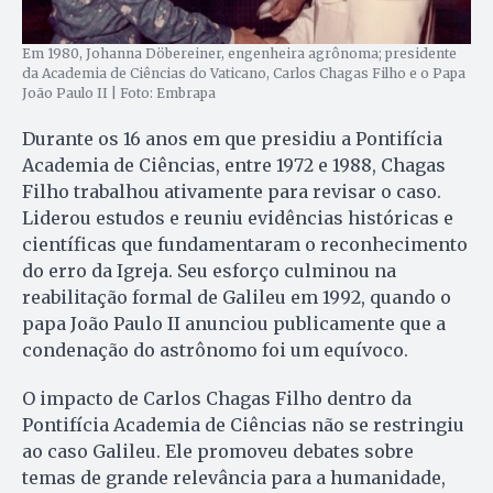
Em 1980, Johanna Döbereiner, engenheira agrônoma; presidente
da Academia de Ciências do Vaticano, Carlos Chagas Filho e o Papa
João Paulo II | Foto: Embrapa
Durante os 16 anos em que presidiu a Pontifícia
Academia de Ciências, entre 1972 e 1988, Chagas
Filho trabalhou ativamente para revisar o caso.
Liderou estudos e reuniu evidências históricas e
científicas que fundamentaram o reconhecimento
do erro da Igreja. Seu esforço culminou na
reabilitação formal de Galileu em 1992, quando o
papa João Paulo II anunciou publicamente que a
condenação do astrônomo foi um equívoco.
O impacto de Carlos Chagas Filho dentro da
Pontifícia Academia de Ciências não se restringiu
ao caso Galileu. Ele promoveu debates sobre
temas de grande relevância para a humanidade,