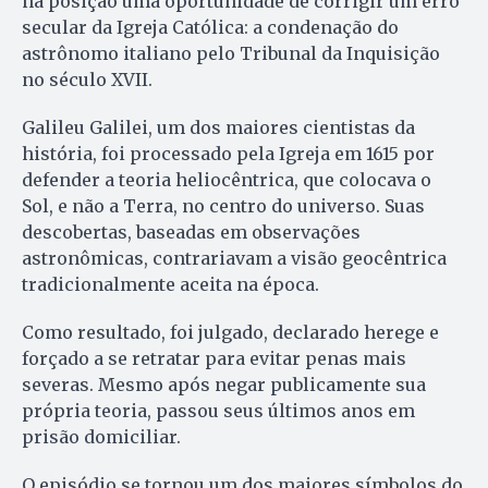
na posição uma oportunidade de corrigir um erro
secular da Igreja Católica: a condenação do
astrônomo italiano pelo Tribunal da Inquisição
no século XVII.
Galileu Galilei, um dos maiores cientistas da
história, foi processado pela Igreja em 1615 por
defender a teoria heliocêntrica, que colocava o
Sol, e não a Terra, no centro do universo. Suas
descobertas, baseadas em observações
astronômicas, contrariavam a visão geocêntrica
tradicionalmente aceita na época.
Como resultado, foi julgado, declarado herege e
forçado a se retratar para evitar penas mais
severas. Mesmo após negar publicamente sua
própria teoria, passou seus últimos anos em
prisão domiciliar.
O episódio se tornou um dos maiores símbolos do