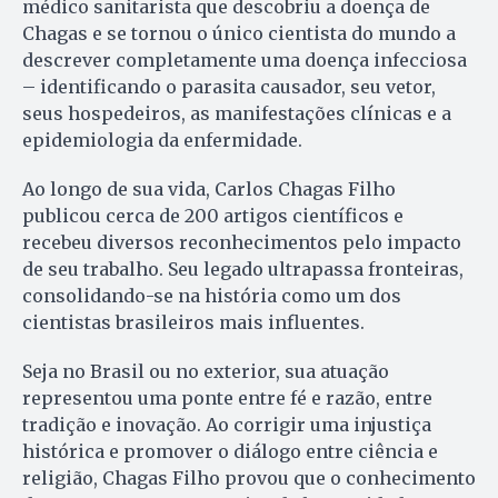
médico sanitarista que descobriu a doença de
Chagas e se tornou o único cientista do mundo a
descrever completamente uma doença infecciosa
– identificando o parasita causador, seu vetor,
seus hospedeiros, as manifestações clínicas e a
epidemiologia da enfermidade.
Ao longo de sua vida, Carlos Chagas Filho
publicou cerca de 200 artigos científicos e
recebeu diversos reconhecimentos pelo impacto
de seu trabalho. Seu legado ultrapassa fronteiras,
consolidando-se na história como um dos
cientistas brasileiros mais influentes.
Seja no Brasil ou no exterior, sua atuação
representou uma ponte entre fé e razão, entre
tradição e inovação. Ao corrigir uma injustiça
histórica e promover o diálogo entre ciência e
religião, Chagas Filho provou que o conhecimento