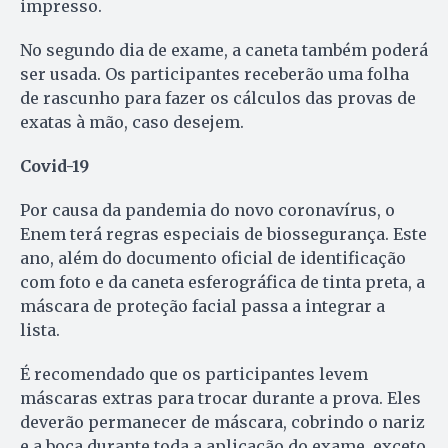
impresso.
No segundo dia de exame, a caneta também poderá
ser usada. Os participantes receberão uma folha
de rascunho para fazer os cálculos das provas de
exatas à mão, caso desejem.
Covid-19
Por causa da pandemia do novo coronavírus, o
Enem terá regras especiais de biossegurança. Este
ano, além do documento oficial de identificação
com foto e da caneta esferográfica de tinta preta, a
máscara de proteção facial passa a integrar a
lista.
É recomendado que os participantes levem
máscaras extras para trocar durante a prova. Eles
deverão permanecer de máscara, cobrindo o nariz
e a boca durante toda a aplicação do exame, exceto