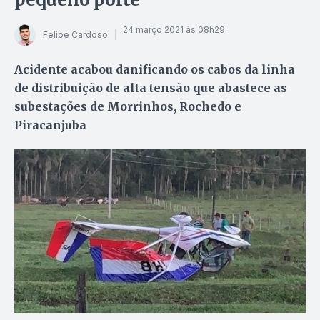
24 março 2021 às 08h29
Felipe Cardoso
Acidente acabou danificando os cabos da linha
de distribuição de alta tensão que abastece as
subestações de Morrinhos, Rochedo e
Piracanjuba