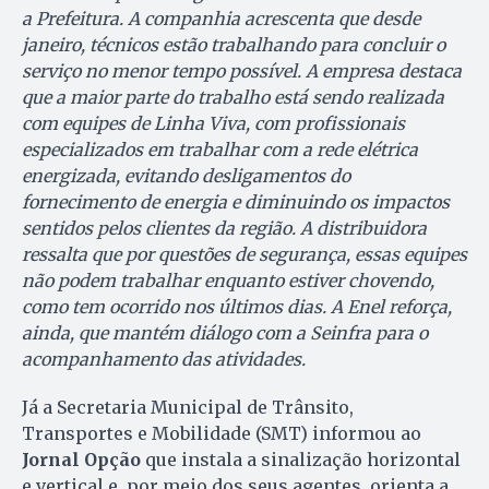
a Prefeitura. A companhia acrescenta que desde
janeiro, técnicos estão trabalhando para concluir o
serviço no menor tempo possível. A empresa destaca
que a maior parte do trabalho está sendo realizada
com equipes de Linha Viva, com profissionais
especializados em trabalhar com a rede elétrica
energizada, evitando desligamentos do
fornecimento de energia e diminuindo os impactos
sentidos pelos clientes da região. A distribuidora
ressalta que por questões de segurança, essas equipes
não podem trabalhar enquanto estiver chovendo,
como tem ocorrido nos últimos dias. A Enel reforça,
ainda, que mantém diálogo com a Seinfra para o
acompanhamento das atividades.
Já a Secretaria Municipal de Trânsito,
Transportes e Mobilidade (SMT) informou ao
Jornal Opção
que instala a sinalização horizontal
e vertical e, por meio dos seus agentes, orienta a